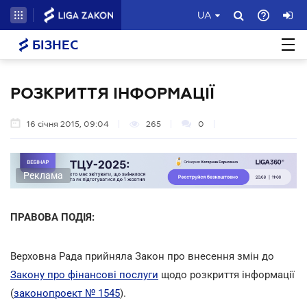
UA
БІЗНЕС
РОЗКРИТТЯ ІНФОРМАЦІЇ
16 січня 2015, 09:04
265
0
Реклама
ПРАВОВА ПОДІЯ:
Верховна Рада прийняла Закон про внесення змін до
Закону про фінансові послуги
щодо розкриття інформації
(
законопроект № 1545
).