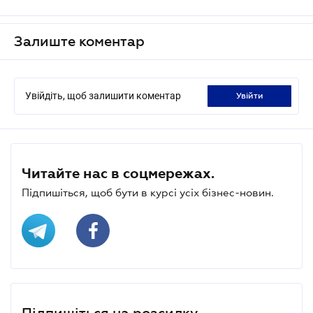
Залиште коментар
Увійдіть, щоб залишити коментар
увійти
Читайте нас в соцмережах.
Підпишіться, щоб бути в курсі усіх бізнес-новин.
Підпишіться на розсилку