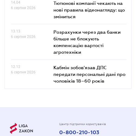
14.04
Тютюнові компанії чекають на
6 серпня 2026
нові правила відеонагляду: що
зміниться
13.13
Розрахунки через два банки
6 серпня 2026
більше не блокують
компенсацію вартості
агротехніки
12.12
Кабмін зобов'язав ДПС
6 серпня 2026
передати персональні дані про
чоловіків 18–60 років
Центр підтримки користувачів
0-800-210-103