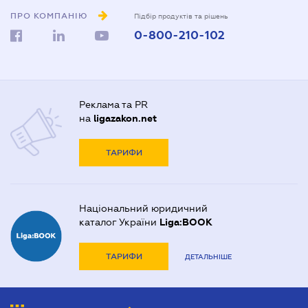
ПРО КОМПАНІЮ
Підбір продуктів та рішень
0-800-210-102
Реклама та PR
на
ligazakon.net
ТАРИФИ
Національний юридичний
каталог України
Liga:BOOK
ТАРИФИ
ДЕТАЛЬНІШЕ