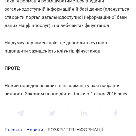
Така інформація розміщуватиметься в єдиній
загальнодоступній інформаційній базі даних (планується
створити портал загальнодоступної інформаційної бази
даних Нацфінпослуг) і на веб-сайтах фінустанов.
На думку парламентарів, це дозволить суттєво
підвищити захищеність клієнтів фінустанов.
ПРОТЕ:
Новий порядок розкриття інформації у разі набрання
чинності Законом почне діяти тільки з 1 січня 2016 року.
Головна
/
Новини
/
РОЗКРИТТЯ ІНФОРМАЦІЇ