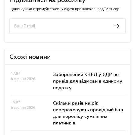
Щопонеділка отримуйте weekly-digest про ключові події бізнесу
Схожі новини
17.07
Заборонений КВЕД у ЄДР не
6 серпня 2026
привід для відмови в єдиному
податку
15.07
Скільки разів на рік
6 серпня 2026
перераховують прохідний бал
для переліку сумлінних
платників