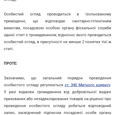
Особистий огляд проводиться в ізольованому
приміщенні, що відповідає санітарно-гігієнічним
вимогам, посадовою особою органу фіскальної служби
однієї статі з громадянином, відносно якого проводиться
особистий огляд, в присутності не менше 2 понятих тієї ж
статі.
ПРОТЕ:
Зазначимо, що загальний порядок проведення
особистого огляду регулюється
ст. 340 Митного кодексу
.
У разі відмови громадянина від добровільної видачі
прихованих або незадекларованих товарів на рішенні про
проведення особистого огляду робиться відповідний
запис, засвідчений підписом посадової особи органу