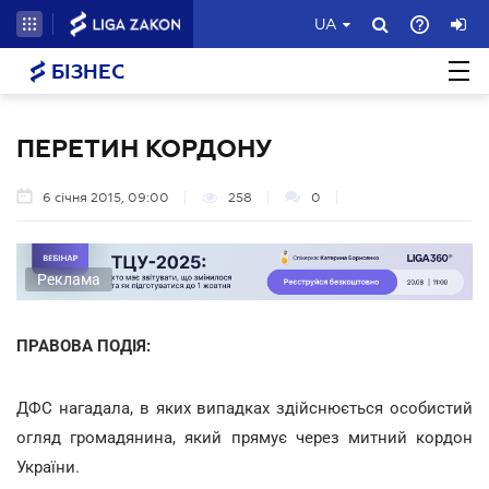
UA
БІЗНЕС
ПЕРЕТИН КОРДОНУ
6 січня 2015, 09:00
258
0
Реклама
ПРАВОВА ПОДІЯ:
ДФС нагадала, в яких випадках здійснюється особистий
огляд громадянина, який прямує через митний кордон
України.