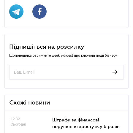
Підпишіться на розсилку
Щопонеділка отримуйте weekly-digest про ключові події бізнесу
Схожі новини
12.32
Штрафи за фінансові
Сьогодні
порушення зростуть у 6 разів