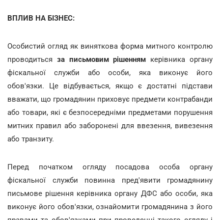
ВПЛИВ НА БІЗНЕС:
Особистий огляд як виняткова форма митного контролю
проводиться
за письмовим рішенням
керівника органу
фіскальної служби або особи, яка виконує його
обов'язки. Це відбувається, якщо є достатні підстави
вважати, що громадянин приховує предмети контрабанди
або товари, які є безпосередніми предметами порушення
митних правил або заборонені для ввезення, вивезення
або транзиту.
Перед початком огляду посадова особа органу
фіскальної служби повинна пред'явити громадянину
письмове рішення керівника органу ДФС або особи, яка
виконує його обов'язки, ознайомити громадянина з його
правами та обов'язками при проведенні такого огляду і