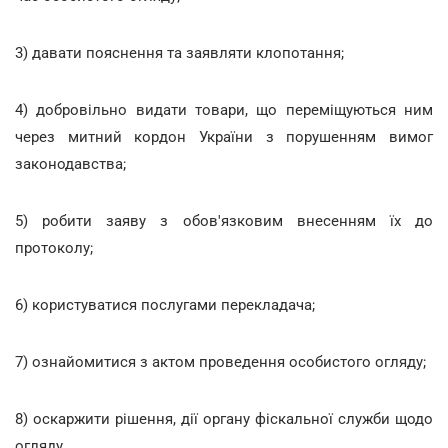
3) давати пояснення та заявляти клопотання;
4) добровільно видати товари, що переміщуються ним
через митний кордон України з порушенням вимог
законодавства;
5) робити заяву з обов'язковим внесенням їх до
протоколу;
6) користуватися послугами перекладача;
7) ознайомитися з актом проведення особистого огляду;
8) оскаржити рішення, дії органу фіскальної служби щодо
огляду.