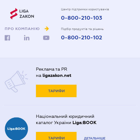
Центр підтримки користувачів
0-800-210-103
ПРО КОМПАНІЮ
Підбір продуктів та рішень
0-800-210-102
Реклама та PR
на
ligazakon.net
ТАРИФИ
Національний юридичний
каталог України
Liga:BOOK
ТАРИФИ
ДЕТАЛЬНІШЕ