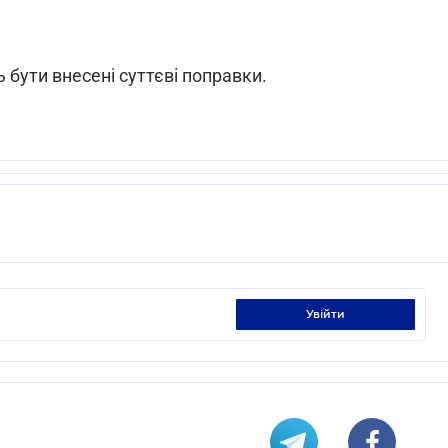
 бути внесені суттєві поправки.
увійти