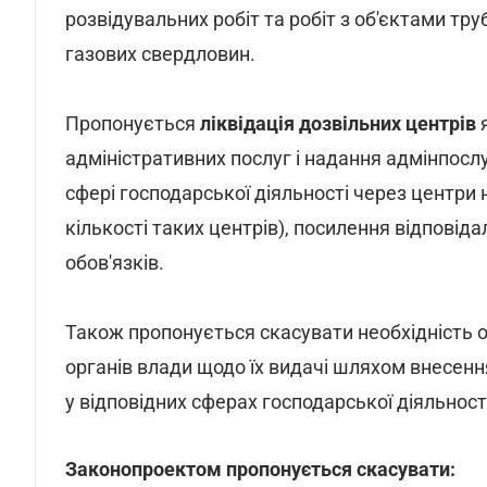
розвідувальних робіт та робіт з об'єктами тру
газових свердловин.
Пропонується
ліквідація дозвільних центрів
адміністративних послуг і надання адмінпослу
сфері господарської діяльності через центри
кількості таких центрів), посилення відповід
обов'язків.
Також пропонується скасувати необхідність
органів влади щодо їх видачі шляхом внесенн
у відповідних сферах господарської діяльност
Законопроектом пропонується скасувати: