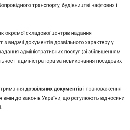
бопровідного транспорту, будівництві нафтових і
як окремої складової центрів надання
г з видачі документів дозвільного характеру у
 надання адміністративних послуг (зі збільшенням
альності адміністратора за невиконання посадових
 отримання
дозвільних документів
і повноваження
я змін до законів України, що регулюють відносини
і.