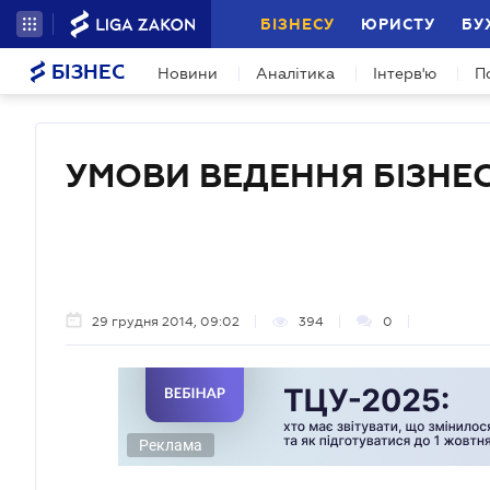
БІЗНЕСУ
ЮРИСТУ
БУ
БІЗНЕС
Новини
Аналітика
Інтерв'ю
П
УМОВИ ВЕДЕННЯ БІЗНЕ
29 грудня 2014, 09:02
394
0
Реклама