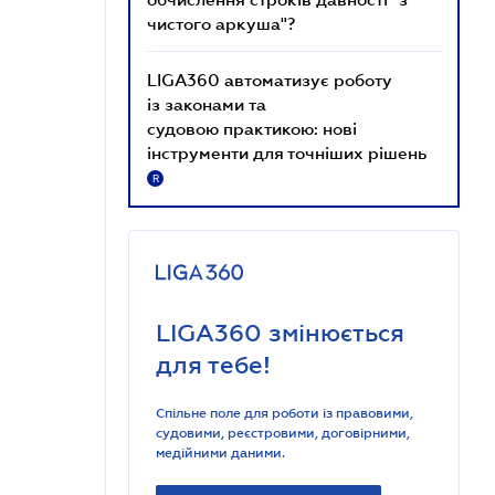
чистого аркуша"?
LIGA360 автоматизує роботу
із законами та
судовою практикою: нові
інструменти для точніших рішень
R
LIGA360 змінюється
для тебе!
Спільне поле для роботи із правовими,
судовими, реєстровими, договірними,
медійними даними.