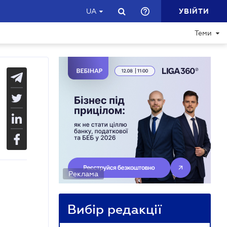
УВІЙТИ
UA
Теми
Реклама
Вибір редакції