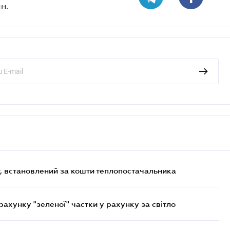
н.
, встановлений за кошти теплопостачальника
хунку "зеленої" частки у рахунку за світло