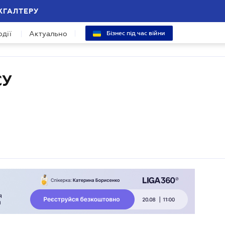
ХГАЛТЕРУ
одії
Актуально
Бізнес під час війни
СУ