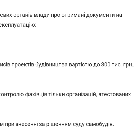
евих органів влади про отримані документи на
 експлуатацію;
сів проектів будівництва вартістю до 300 тис. грн.,
нтролю фахівців тільки організацій, атестованих
 при знесенні за рішенням суду самобудів.