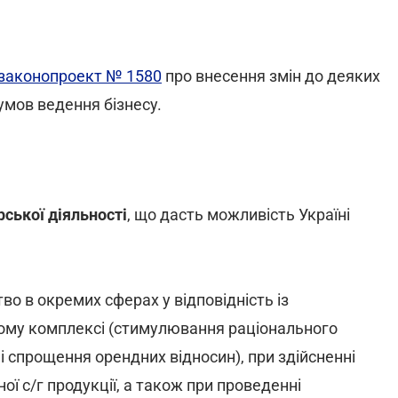
законопроект № 1580
про внесення змін до деяких
умов ведення бізнесу.
ської діяльності
, що дасть можливість Україні
о в окремих сферах у відповідність із
вому комплексі (стимулювання раціонального
 спрощення орендних відносин), при здійсненні
ної с/г продукції, а також при проведенні