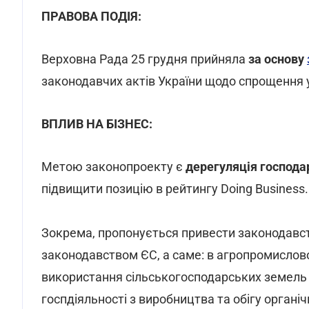
ПРАВОВА ПОДІЯ:
Верховна Рада 25 грудня прийняла
за основу
законодавчих актів України щодо спрощення 
ВПЛИВ НА БІЗНЕС:
Метою законопроекту є
дерегуляція господар
підвищити позицію в рейтингу Doing Business.
Зокрема, пропонується привести законодавств
законодавством ЄС, а саме: в агропромисло
використання сільськогосподарських земель і
госпдіяльності з виробництва та обігу органіч