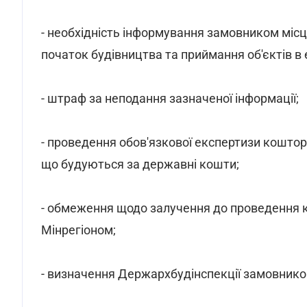
- необхідність інформування замовником місц
початок будівництва та приймання об'єктів в
- штраф за неподання зазначеної інформації;
- проведення обов'язкової експертизи коштори
що будуються за державні кошти;
- обмеження щодо залучення до проведення ко
Мінрегіоном;
- визначення Держархбудінспекції замовником