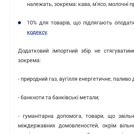
належать, зокрема: кава, м'ясо, молочні п
10% для товарів, що підлягають оподат
кодексу
.
Додатковий імпортний збір не стягуватиме
зокрема:
- природний газ, вугілля енергетичне, паливо
- банкноти та банківські метали;
- гуманітарна допомога, товари, що звіль
міждержавних домовленостей, окрім вільно