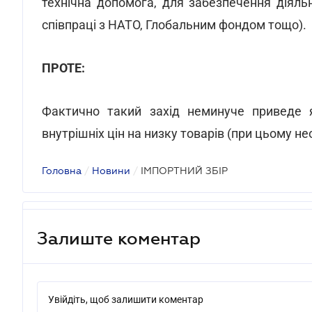
технічна допомога, для забезпечення діяль
співпраці з НАТО, Глобальним фондом тощо).
ПРОТЕ:
Фактично такий захід неминуче приведе я
внутрішніх цін на низку товарів (при цьому не
Головна
/
Новини
/
ІМПОРТНИЙ ЗБІР
Залиште коментар
Увійдіть, щоб залишити коментар