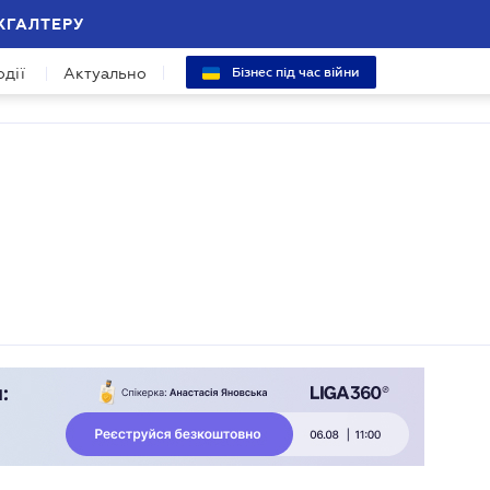
ХГАЛТЕРУ
одії
Актуально
Бізнес під час війни