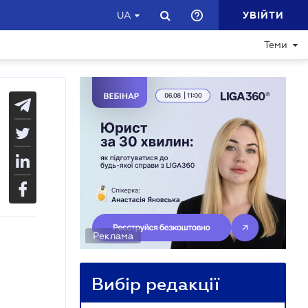
УВІЙТИ
UA
Теми
Реклама
Вибір редакції