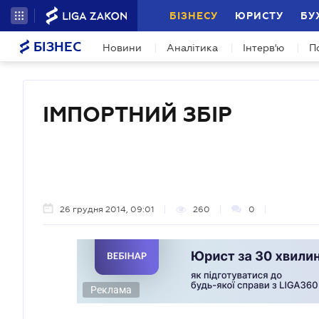
БІЗНЕСУ
ЮРИСТУ
БУ
БІЗНЕС
Новини
Аналітика
Інтерв'ю
П
ІМПОРТНИЙ ЗБІР
26 грудня 2014, 09:01
260
0
Реклама