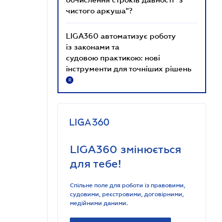
чистого аркуша"?
LIGA360 автоматизує роботу
із законами та
судовою практикою: нові
інструменти для точніших рішень
R
LIGA360 змінюється
для тебе!
Спільне поле для роботи із правовими,
судовими, реєстровими, договірними,
медійними даними.