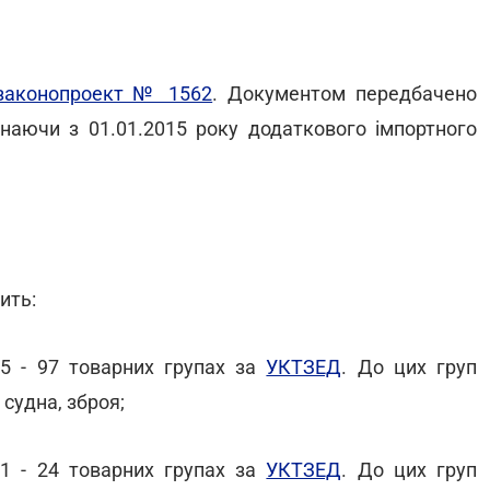
законопроект № 1562
. Документом передбачено
наючи з 01.01.2015 року додаткового імпортного
ить:
25 - 97 товарних групах за
УКТЗЕД
. До цих груп
 судна, зброя;
 1 - 24 товарних групах за
УКТЗЕД
. До цих груп