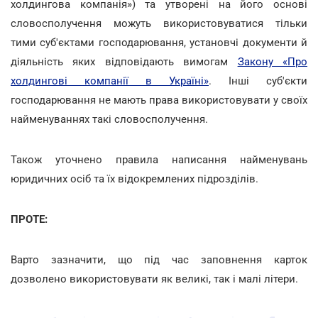
холдингова компанія») та утворені на його основі
словосполучення можуть використовуватися тільки
тими суб'єктами господарювання, установчі документи й
діяльність яких відповідають вимогам
Закону «Про
холдингові компанії в Україні»
. Інші суб'єкти
господарювання не мають права використовувати у своїх
найменуваннях такі словосполучення.
Також уточнено правила написання найменувань
юридичних осіб та їх відокремлених підрозділів.
ПРОТЕ:
Варто зазначити, що під час заповнення карток
дозволено використовувати як великі, так і малі літери.