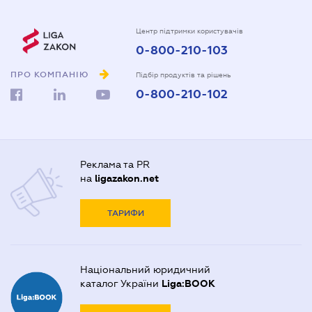
Центр підтримки користувачів
0-800-210-103
ПРО КОМПАНІЮ
Підбір продуктів та рішень
0-800-210-102
Реклама та PR
на
ligazakon.net
ТАРИФИ
Національний юридичний
каталог України
Liga:BOOK