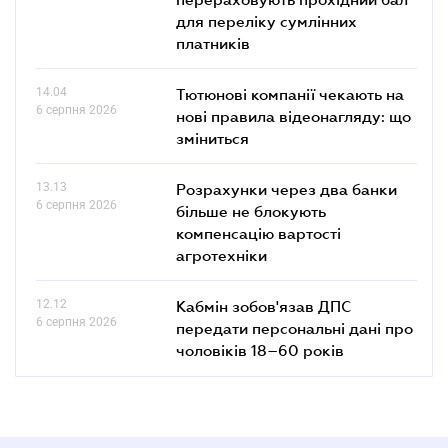
для переліку сумлінних
платників
14.04
Тютюнові компанії чекають на
6 серпня 2026
нові правила відеонагляду: що
зміниться
13.13
Розрахунки через два банки
6 серпня 2026
більше не блокують
компенсацію вартості
агротехніки
12.12
Кабмін зобов'язав ДПС
6 серпня 2026
передати персональні дані про
чоловіків 18–60 років