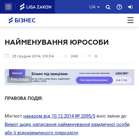
UA
БІЗНЕС
НАЙМЕНУВАННЯ ЮРОСОБИ
23 грудня 2014, 09:04
249
0
Реклама
ПРАВОВА ПОДІЯ:
Мін'юст
наказом від 10.12.2014 № 2095/5
вніс зміни до
Вимог щодо написання найменування юридичної особи
або її відокремленого підрозділу
.