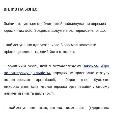
ВПЛИВ НА БІЗНЕС:
Зміни стосуються особливостей найменування окремих
юридичних осіб. Зокрема, документом передбачено, що:
- найменування адвокатського бюро має включати
прізвище адвоката, який його створив;
- юридичній особі, якій у встановленому
Законом «Про
волонтерську діяльність»
порядку не присвоєно статусу
волонтерської організації, забороняється будь-яке
використання слів «волонтерська організація» у своєму
найменуванні та діяльності;
- найменування «холдингова компанія» («державна