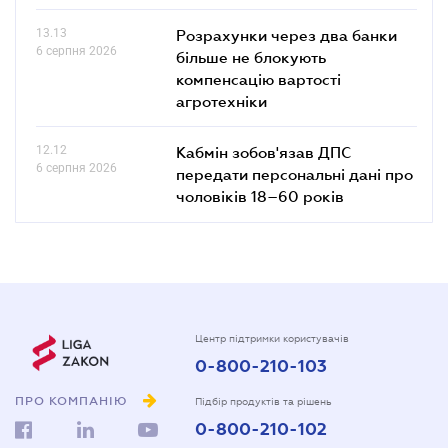
13.13
Розрахунки через два банки
6 серпня 2026
більше не блокують
компенсацію вартості
агротехніки
12.12
Кабмін зобов'язав ДПС
6 серпня 2026
передати персональні дані про
чоловіків 18–60 років
Центр підтримки користувачів
0-800-210-103
ПРО КОМПАНІЮ
Підбір продуктів та рішень
0-800-210-102