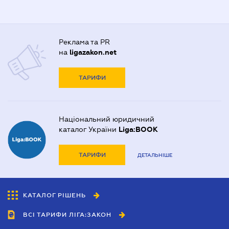
Реклама та PR
на
ligazakon.net
ТАРИФИ
Національний юридичний
каталог України
Liga:BOOK
ТАРИФИ
ДЕТАЛЬНІШЕ
КАТАЛОГ РІШЕНЬ
ВСІ ТАРИФИ ЛІГА:ЗАКОН