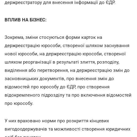
держреєстратору для внесення інформації до ЄДР.
ВПЛИВ НА БІЗНЕС:
Зокрема, зміни стосуються форми карток на
держреєстрацію юрособи, створеної шляхом заснування
нової юрособи, на держреєстрацію юрособи, створеної
шляхом реорганізації в результаті злиття, розподілу,
виділення або перетворення, на держреєстрацію змін до
засновницьких документів, про внесення змін до
відомостей про юрособу до ЄДР, про створення
відокремленого підрозділу та про включення відомостей
про юрособу.
У них враховано норми про розкриття кінцевих
вигодоодержувачів та можливості створення юридичних