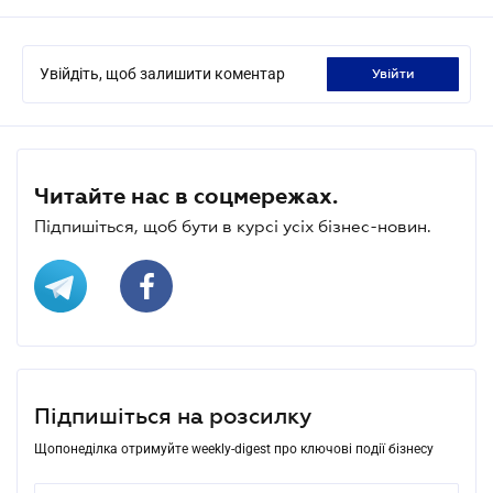
Увійдіть, щоб залишити коментар
увійти
Читайте нас в соцмережах.
Підпишіться, щоб бути в курсі усіх бізнес-новин.
Підпишіться на розсилку
Щопонеділка отримуйте weekly-digest про ключові події бізнесу