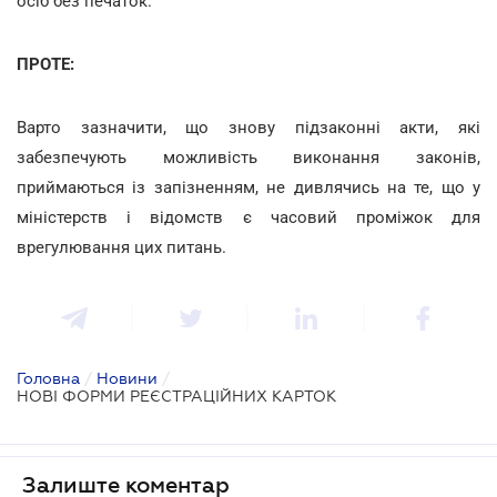
осіб без печаток.
ПРОТЕ:
Варто зазначити, що знову підзаконні акти, які
забезпечують можливість виконання законів,
приймаються із запізненням, не дивлячись на те, що у
міністерств і відомств є часовий проміжок для
врегулювання цих питань.
Головна
/
Новини
/
НОВІ ФОРМИ РЕЄСТРАЦІЙНИХ КАРТОК
Залиште коментар