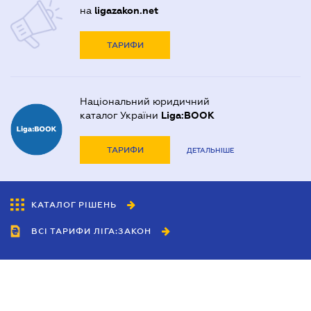
на
ligazakon.net
ТАРИФИ
Національний юридичний
каталог України
Liga:BOOK
ТАРИФИ
ДЕТАЛЬНІШЕ
КАТАЛОГ РІШЕНЬ
ВСІ ТАРИФИ ЛІГА:ЗАКОН
Співробітництво
Агенти