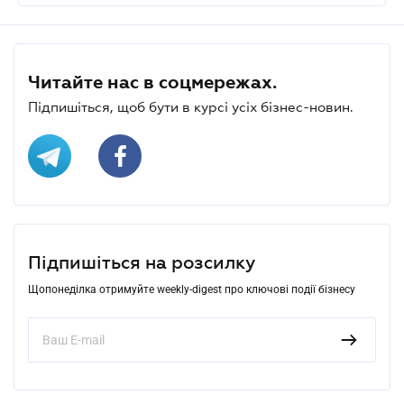
Читайте нас в соцмережах.
Підпишіться, щоб бути в курсі усіх бізнес-новин.
Підпишіться на розсилку
Щопонеділка отримуйте weekly-digest про ключові події бізнесу