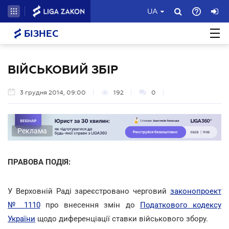
UA
БІЗНЕС
ВІЙСЬКОВИЙ ЗБІР
3 грудня 2014, 09:00
192
0
Реклама
ПРАВОВА ПОДІЯ:
У Верховній Раді зареєстровано черговий
законопроект
№ 1110
про внесення змін до
Податкового кодексу
України
щодо диференціації ставки військового збору.