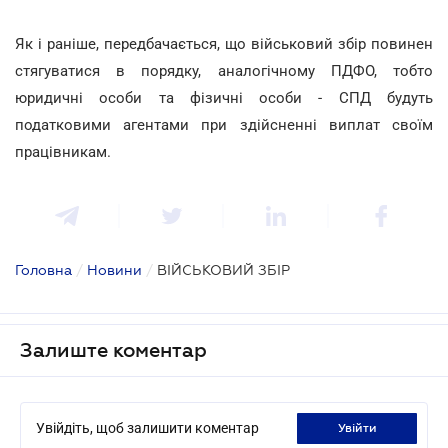
Як і раніше, передбачається, що військовий збір повинен
стягуватися в порядку, аналогічному ПДФО, тобто
юридичні особи та фізичні особи - СПД будуть
податковими агентами при здійсненні виплат своїм
працівникам.
Головна
/
Новини
/
ВІЙСЬКОВИЙ ЗБІР
Залиште коментар
Увійдіть, щоб залишити коментар
увійти