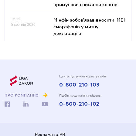
примусове списання коштів
12.12
Мінфін зобов'язав вносити IMEI
5 серпня 2026
смартфонів у митну
декларацію
Центр підтримки користувачів
0-800-210-103
ПРО КОМПАНІЮ
Підбір продуктів та рішень
0-800-210-102
Реклама та PR