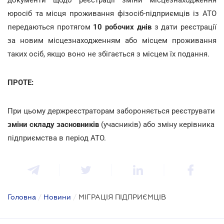
юросіб та місця проживання фізосіб-підприємців із АТО
передаються протягом
10 робочих днів
з дати реєстрації
за новим місцезнаходженням або місцем проживання
таких осіб, якщо воно не збігається з місцем їх подання.
ПРОТЕ:
При цьому держреєстраторам забороняється реєструвати
зміни складу засновників
(учасників) або зміну керівника
підприємства в період АТО.
Головна
/
Новини
/
МІГРАЦІЯ ПІДПРИЄМЦІВ