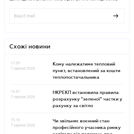
Схожі новини
17.05
Кому належатиме тепловий
7 серпня 2026
пункт, встановлений за кошти
теплопостачальника
16.01
НКРЕКП встановила правила
7 серпня 2026
розрахунку "зеленої" частки у
рахунку за світло
15.10
Чи звільняє воєнний стан
7 серпня 2026
професійного учасника ринку
капіталу від положень про