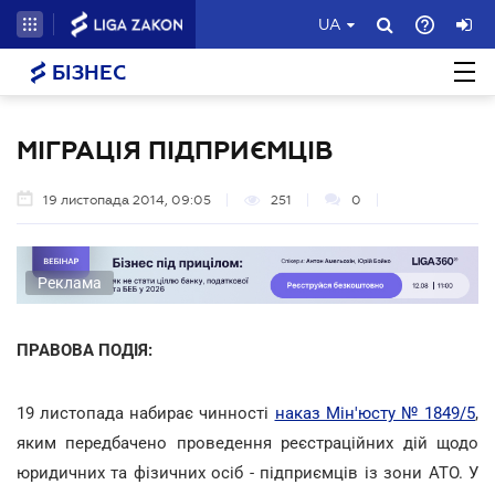
UA
БІЗНЕС
МІГРАЦІЯ ПІДПРИЄМЦІВ
19 листопада 2014, 09:05
251
0
Реклама
ПРАВОВА ПОДІЯ:
19 листопада набирає чинності
наказ Мін'юсту № 1849/5
,
яким передбачено проведення реєстраційних дій щодо
юридичних та фізичних осіб - підприємців із зони АТО. У