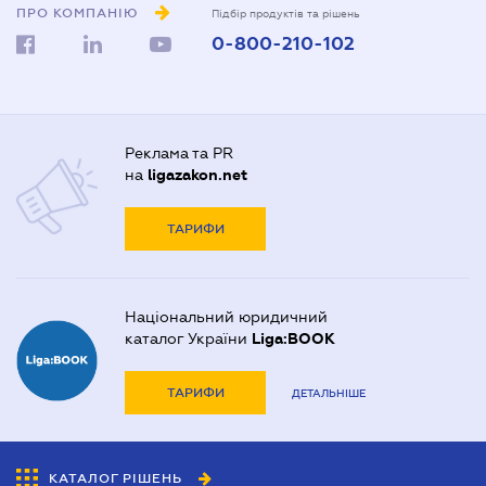
ПРО КОМПАНІЮ
Підбір продуктів та рішень
0-800-210-102
Реклама та PR
на
ligazakon.net
ТАРИФИ
Національний юридичний
каталог України
Liga:BOOK
ТАРИФИ
ДЕТАЛЬНІШЕ
КАТАЛОГ РІШЕНЬ