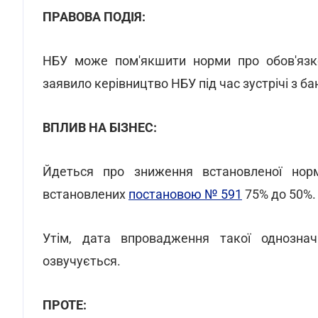
ПРАВОВА ПОДІЯ:
НБУ може пом'якшити норми про обов'язк
заявило керівництво НБУ під час зустрічі з ба
ВПЛИВ НА БІЗНЕС:
Йдеться про зниження встановленої норм
встановлених
постановою № 591
75% до 50%.
Утім, дата впровадження такої однознач
озвучується.
ПРОТЕ: