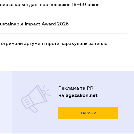
персональні дані про чоловіків 18–60 років
ustainable Impact Award 2026
отримали аргумент проти нарахувань за тепло
Реклама та PR
ligazakon.net
на
ТАРИФИ