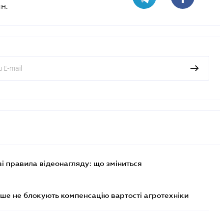
н.
ві правила відеонагляду: що зміниться
ше не блокують компенсацію вартості агротехніки