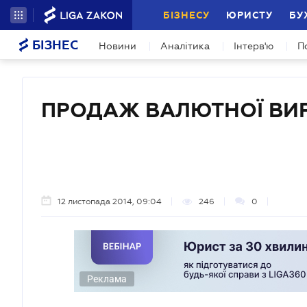
БІЗНЕСУ
ЮРИСТУ
БУ
БІЗНЕС
Новини
Аналітика
Інтерв'ю
П
ПРОДАЖ ВАЛЮТНОЇ ВИ
12 листопада 2014, 09:04
246
0
Реклама