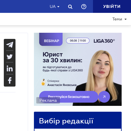
УВІЙТИ
UA
Теми
Реклама
Вибір редакції