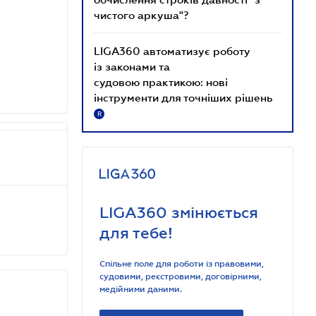
чистого аркуша"?
LIGA360 автоматизує роботу
із законами та
судовою практикою: нові
інструменти для точніших рішень
R
LIGA360 змінюється
для тебе!
Спільне поле для роботи із правовими,
судовими, реєстровими, договірними,
медійними даними.