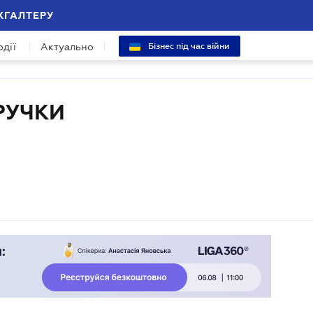
ХГАЛТЕРУ
одії
Актуально
Бізнес під час війни
РУЧКИ