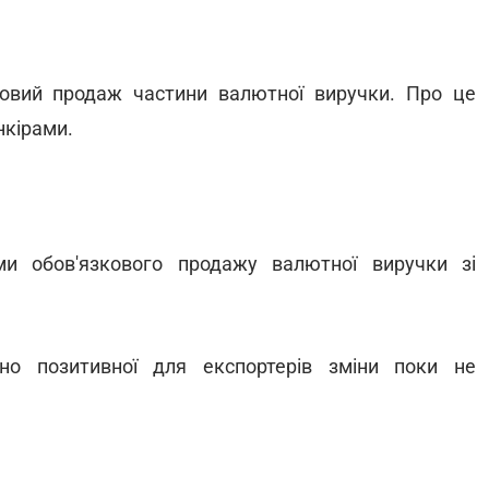
овий продаж частини валютної виручки. Про це
нкірами.
и обов'язкового продажу валютної виручки зі
но позитивної для експортерів зміни поки не