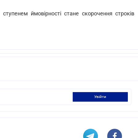
ступенем ймовірності стане скорочення строків
увійти