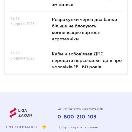
зміниться
13.13
Розрахунки через два банки
6 серпня 2026
більше не блокують
компенсацію вартості
агротехніки
12.12
Кабмін зобов'язав ДПС
6 серпня 2026
передати персональні дані про
чоловіків 18–60 років
Центр підтримки користувачів
0-800-210-103
ПРО КОМПАНІЮ
Підбір продуктів та рішень