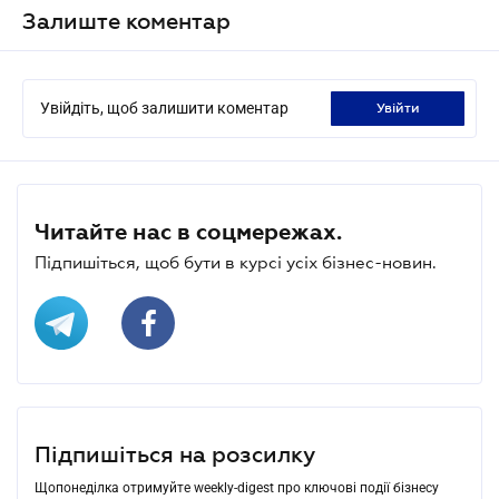
Залиште коментар
Увійдіть, щоб залишити коментар
увійти
Читайте нас в соцмережах.
Підпишіться, щоб бути в курсі усіх бізнес-новин.
Підпишіться на розсилку
Щопонеділка отримуйте weekly-digest про ключові події бізнесу