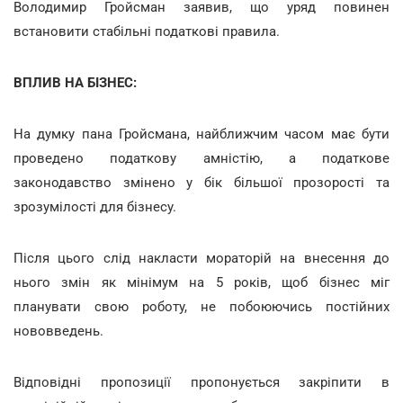
Володимир Гройсман заявив, що уряд повинен
встановити стабільні податкові правила.
ВПЛИВ НА БІЗНЕС:
На думку пана Гройсмана, найближчим часом має бути
проведено податкову амністію, а податкове
законодавство змінено у бік більшої прозорості та
зрозумілості для бізнесу.
Після цього слід накласти мораторій на внесення до
нього змін як мінімум на 5 років, щоб бізнес міг
планувати свою роботу, не побоюючись постійних
нововведень.
Відповідні пропозиції пропонується закріпити в