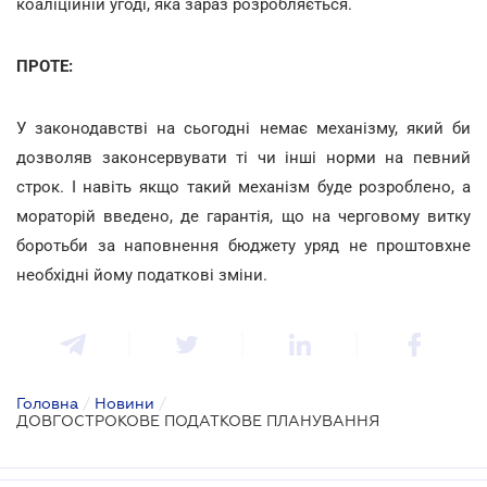
коаліційній угоді, яка зараз розробляється.
ПРОТЕ:
У законодавстві на сьогодні немає механізму, який би
дозволяв законсервувати ті чи інші норми на певний
строк. І навіть якщо такий механізм буде розроблено, а
мораторій введено, де гарантія, що на черговому витку
боротьби за наповнення бюджету уряд не проштовхне
необхідні йому податкові зміни.
Головна
/
Новини
/
ДОВГОСТРОКОВЕ ПОДАТКОВЕ ПЛАНУВАННЯ