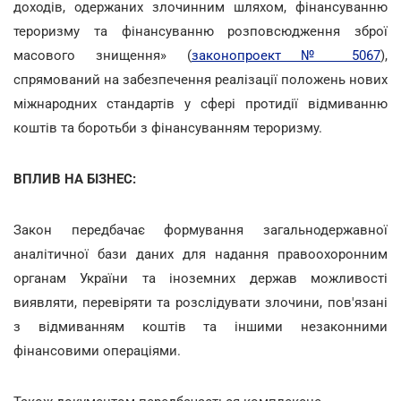
доходів, одержаних злочинним шляхом, фінансуванню
тероризму та фінансуванню розповсюдження зброї
масового знищення» (
законопроект № 5067
),
спрямований на забезпечення реалізації положень нових
міжнародних стандартів у сфері протидії відмиванню
коштів та боротьби з фінансуванням тероризму.
ВПЛИВ НА БІЗНЕС:
Закон передбачає формування загальнодержавної
аналітичної бази даних для надання правоохоронним
органам України та іноземних держав можливості
виявляти, перевіряти та розслідувати злочини, пов'язані
з відмиванням коштів та іншими незаконними
фінансовими операціями.