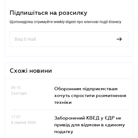
Підпишіться на розсилку
Щопонеділка отримуйте weekly-digest про ключові події бізнесу
Схожі новини
09.15
Оборонним підприємствам
Сьогодні
хочуть спростити розмитнення
техніки
17.07
Заборонений КВЕД у ЄДР не
6 серпня 2026
привід для відмови в єдиному
податку