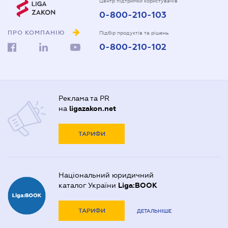
Центр підтримки користувачів
0-800-210-103
ПРО КОМПАНІЮ
Підбір продуктів та рішень
0-800-210-102
Реклама та PR
на
ligazakon.net
ТАРИФИ
Національний юридичний
каталог України
Liga:BOOK
ТАРИФИ
ДЕТАЛЬНІШЕ