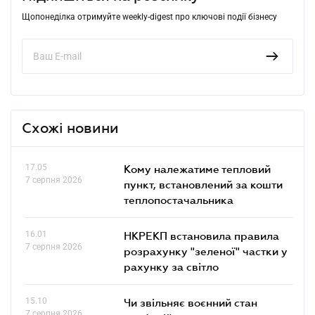
Щопонеділка отримуйте weekly-digest про ключові події бізнесу
Схожі новини
17.05
Кому належатиме тепловий
7 серпня 2026
пункт, встановлений за кошти
теплопостачальника
16.01
НКРЕКП встановила правила
7 серпня 2026
розрахунку "зеленої" частки у
рахунку за світло
15.10
Чи звільняє воєнний стан
7 серпня 2026