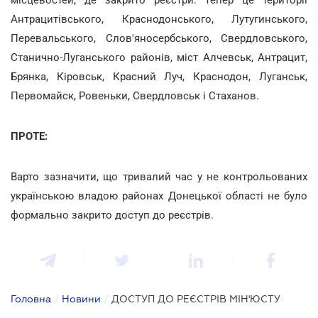
Антрацитівського, Краснодонського, Лутугинського,
Перевальського, Слов'яносербського, Свердловського,
Станично-Луганського районів, міст Алчевськ, Антрацит,
Брянка, Кіровськ, Красний Луч, Краснодон, Луганськ,
Первомайск, Ровеньки, Свердловськ і Стаханов.
ПРОТЕ:
Варто зазначити, що тривалий час у не контрольованих
українською владою районах Донецької області не було
формально закрито доступ до реєстрів.
Головна
/
Новини
/
ДОСТУП ДО РЕЄСТРІВ МІН'ЮСТУ