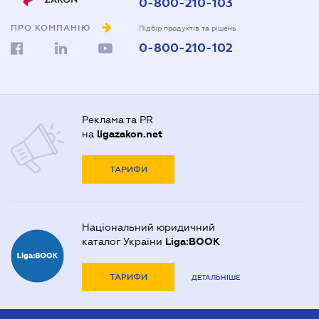
0-800-210-103
ПРО КОМПАНІЮ
Підбір продуктів та рішень
0-800-210-102
Реклама та PR
на
ligazakon.net
ТАРИФИ
Національний юридичний
каталог України
Liga:BOOK
ТАРИФИ
ДЕТАЛЬНІШЕ