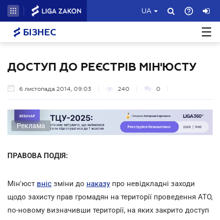
UA
БІЗНЕС
ДОСТУП ДО РЕЄСТРІВ МІН'ЮСТУ
6 листопада 2014, 09:03
240
0
Реклама
ПРАВОВА ПОДІЯ:
Мін'юст
вніс
зміни до
наказу
про невідкладні заходи
щодо захисту прав громадян на території проведення АТО,
по-новому визначивши території, на яких закрито доступ