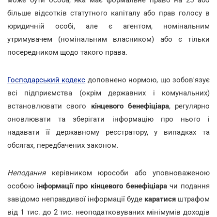
більше відсотків статутного капіталу або прав голосу в
юридичній особі, але є агентом, номінальним
утримувачем (номінальним власником) або є тільки
посередником щодо такого права.
Господарський кодекс
доповнено нормою, що зобов'язує
всі підприємства (окрім державних і комунальних)
встановлювати свого
кінцевого бенефіціара
, регулярно
оновлювати та зберігати інформацію про нього і
надавати її державному реєстратору, у випадках та
обсягах, передбачених законом.
Неподання
керівником юрособи або уповноваженою
особою
інформації про кінцевого бенефіціара
чи подання
завідомо неправдивої інформації буде
каратися
штрафом
від 1 тис. до 2 тис. неоподатковуваних мінімумів доходів