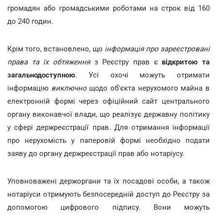
громадян або громадськими роботами на строк від 160
до 240 годин.
Крім того, встановлено, що
інформація про зареєстровані
права та їх обтяження
з Реєстру прав є
відкритою та
загальнодоступною
. Усі охочі можуть отримати
інформацію
виключно
щодо об'єкта нерухомого майна в
електронній формі через офіційний сайт центрального
органу виконавчої влади, що реалізує державну політику
у сфері держреєстрації прав. Для отримання інформації
про нерухомість у паперовій формі необхідно подати
заяву до органу держреєстрації прав або нотаріусу.
Уповноважені держоргани та їх посадові особи, а також
нотаріуси отримують безпосередній доступ до Реєстру за
допомогою цифрового підпису. Вони можуть