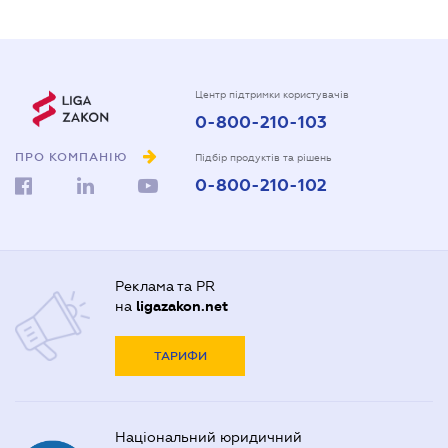
Центр підтримки користувачів
0-800-210-103
ПРО КОМПАНІЮ
Підбір продуктів та рішень
0-800-210-102
Реклама та PR
на
ligazakon.net
ТАРИФИ
Національний юридичний