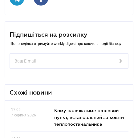
Підпишіться на розсилку
Щопонеділка отримуйте weekly-digest про ключові події бізнесу
Схожі новини
17.05
Кому належатиме тепловий
7 серпня 2026
пункт, встановлений за кошти
теплопостачальника