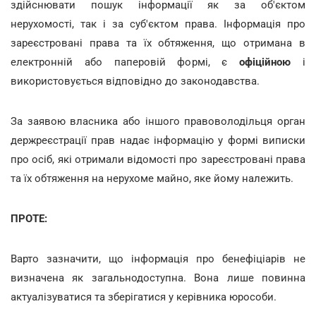
здійснювати пошук інформації як за об'єктом
нерухомості, так і за суб'єктом права. Інформація про
зареєстровані права та їх обтяження, що отримана в
електронній або паперовій формі, є
офіційною
і
використовується відповідно до законодавства.
За заявою власника або іншого правоволодільця орган
держреєстрації прав надає інформацію у формі виписки
про осіб, які отримали відомості про зареєстровані права
та їх обтяження на нерухоме майно, яке йому належить.
ПРОТЕ:
Варто зазначити, що інформація про бенефіціарів не
визначена як загальнодоступна. Вона лише повинна
актуалізуватися та зберігатися у керівника юрособи.