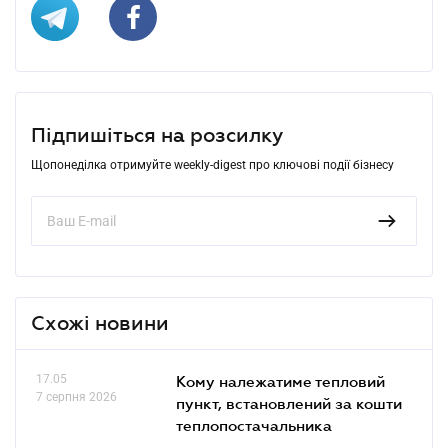
Підпишіться на розсилку
Щопонеділка отримуйте weekly-digest про ключові події бізнесу
Схожі новини
17.05
Кому належатиме тепловий
7 серпня 2026
пункт, встановлений за кошти
теплопостачальника