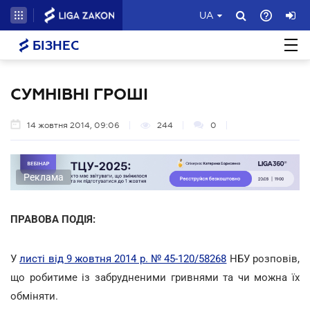
UA
БІЗНЕС
СУМНІВНІ ГРОШІ
14 жовтня 2014, 09:06
244
0
Реклама
ПРАВОВА ПОДІЯ:
У
листі від 9 жовтня 2014 р. № 45-120/58268
НБУ розповів,
що робитиме із забрудненими гривнями та чи можна їх
обміняти.