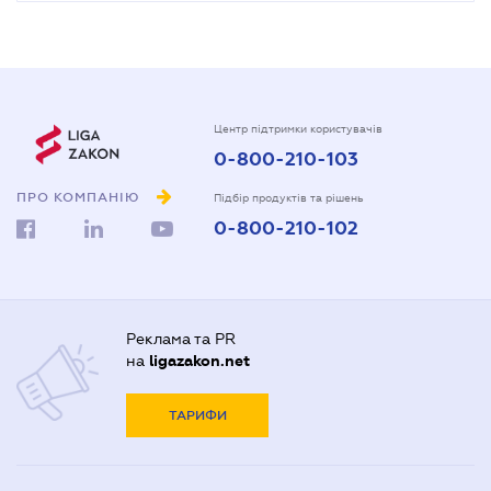
Центр підтримки користувачів
0-800-210-103
ПРО КОМПАНІЮ
Підбір продуктів та рішень
0-800-210-102
Реклама та PR
на
ligazakon.net
ТАРИФИ