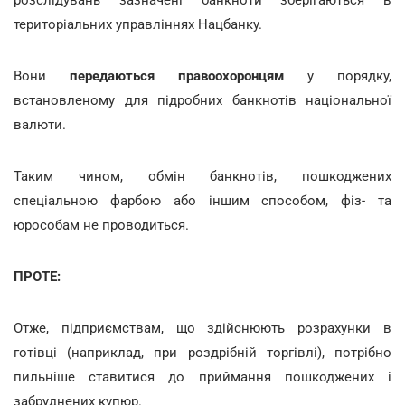
територіальних управліннях Нацбанку.
Вони
передаються правоохоронцям
у порядку,
встановленому для підробних банкнотів національної
валюти.
Таким чином, обмін банкнотів, пошкоджених
спеціальною фарбою або іншим способом, фіз- та
юрособам не проводиться.
ПРОТЕ:
Отже, підприємствам, що здійснюють розрахунки в
готівці (наприклад, при роздрібній торгівлі), потрібно
пильніше ставитися до приймання пошкоджених і
забруднених купюр.