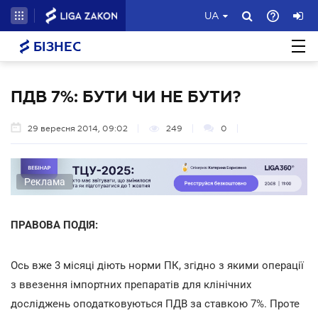
UA
БІЗНЕС
ПДВ 7%: БУТИ ЧИ НЕ БУТИ?
29 вересня 2014, 09:02
249
0
Реклама
ПРАВОВА ПОДІЯ:
Ось вже 3 місяці діють норми ПК, згідно з якими операції
з ввезення імпортних препаратів для клінічних
досліджень оподатковуються ПДВ за ставкою 7%. Проте