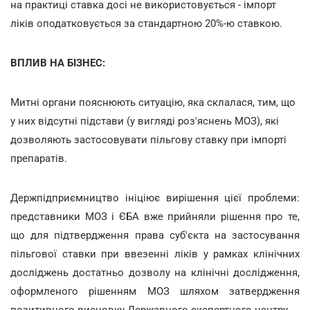
на практиці ставка досі не використовується - імпорт
ліків оподатковується за стандартною 20%-ю ставкою.
ВПЛИВ НА БІЗНЕС:
Митні органи пояснюють ситуацію, яка склалася, тим, що
у них відсутні підстави (у вигляді роз'яснень МОЗ), які
дозволяють застосовувати пільгову ставку при імпорті
препаратів.
Держпідприємництво ініціює вирішення цієї проблеми:
представники МОЗ і ЄБА вже прийняли рішення про те,
що для підтвердження права суб'єкта на застосування
пільгової ставки при ввезенні ліків у рамках клінічних
досліджень достатньо дозволу на клінічні дослідження,
оформленого рішенням МОЗ шляхом затвердження
позитивного висновку Державного експертного центру.