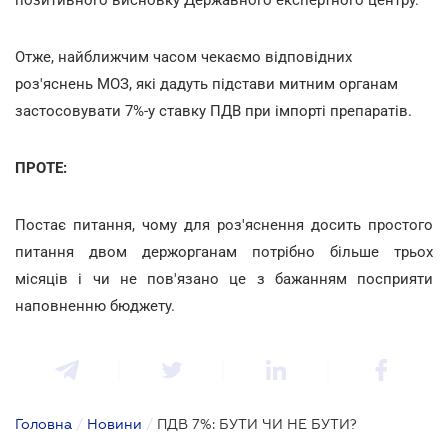
Отже, найближчим часом чекаємо відповідних
роз'яснень МОЗ, які дадуть підстави митним органам
застосовувати 7%-у ставку ПДВ при імпорті препаратів.
ПРОТЕ:
Постає питання, чому для роз'яснення досить простого
питання двом держорганам потрібно більше трьох
місяців і чи не пов'язано це з бажанням посприяти
наповненню бюджету.
Головна
/
Новини
/
ПДВ 7%: БУТИ ЧИ НЕ БУТИ?