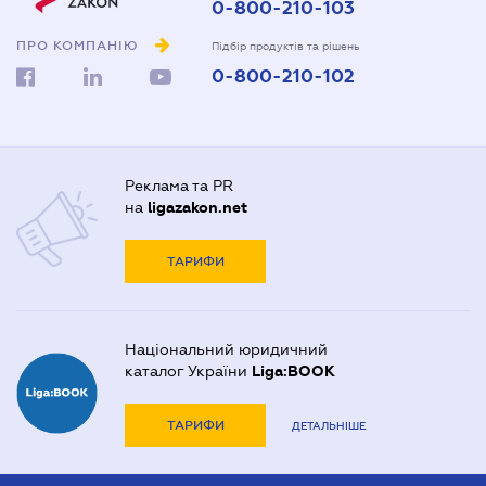
0-800-210-103
ПРО КОМПАНІЮ
Підбір продуктів та рішень
0-800-210-102
Реклама та PR
на
ligazakon.net
ТАРИФИ
Національний юридичний
каталог України
Liga:BOOK
ТАРИФИ
ДЕТАЛЬНІШЕ