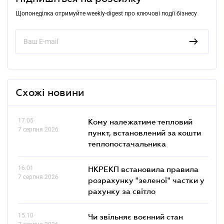
Щопонеділка отримуйте weekly-digest про ключові події бізнесу
Схожі новини
17.05
Кому належатиме тепловий
7 серпня 2026
пункт, встановлений за кошти
теплопостачальника
16.01
НКРЕКП встановила правила
7 серпня 2026
розрахунку "зеленої" частки у
рахунку за світло
15.10
Чи звільняє воєнний стан