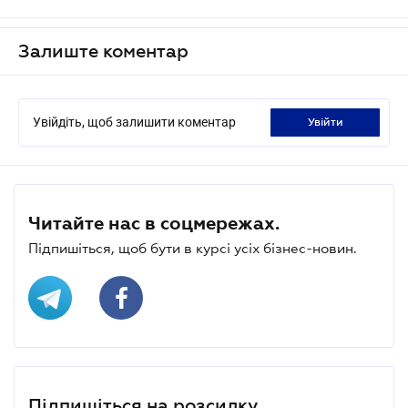
Залиште коментар
Увійдіть, щоб залишити коментар
увійти
Читайте нас в соцмережах.
Підпишіться, щоб бути в курсі усіх бізнес-новин.
Підпишіться на розсилку