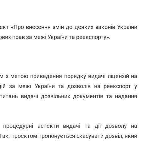
кт «Про внесення змін до деяких законів України
вих прав за межі України та реекспорту».
м з метою приведення порядку видачі ліцензій на
ій за межі України та дозволів на реекспорт у
 питань видачі дозвільних документів та надання
 процедурні аспекти видачі та дії дозволу на
Так, проектом пропонується скасувати дозвіл, який