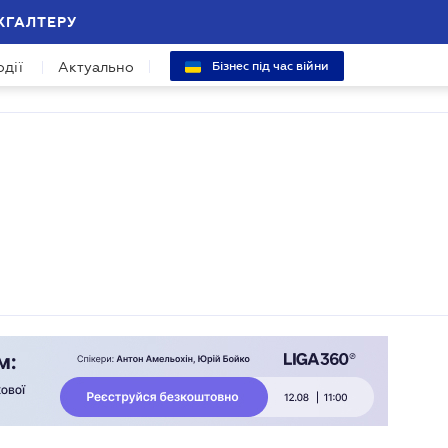
ХГАЛТЕРУ
одії
Актуально
Бізнес під час війни