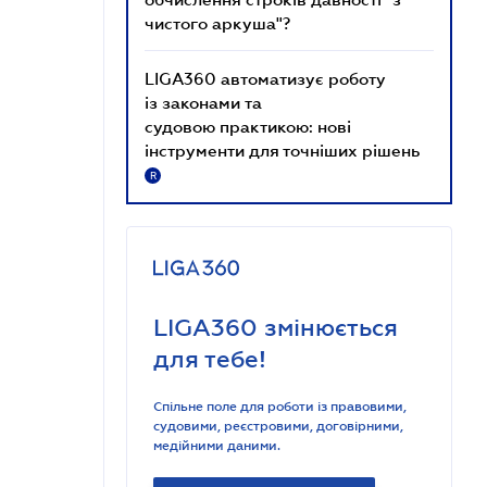
чистого аркуша"?
LIGA360 автоматизує роботу
із законами та
судовою практикою: нові
інструменти для точніших рішень
R
LIGA360 змінюється
для тебе!
Спільне поле для роботи із правовими,
судовими, реєстровими, договірними,
медійними даними.