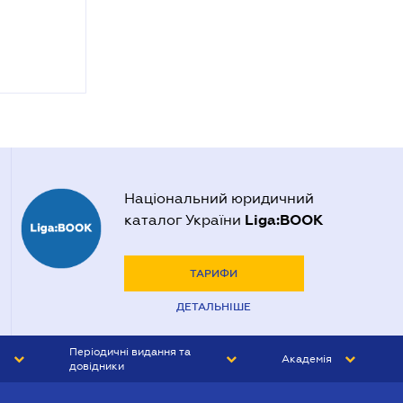
Національний юридичний
Liga:BOOK
каталог України
ТАРИФИ
ДЕТАЛЬНІШЕ
Періодичні видання та
Академія
довідники
ЮРИСТ&ЗАКОН
АКАДЕМІЯ ЛІГА:ЗАКОН