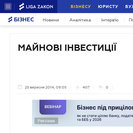
БІЗНЕСУ
ЮРИСТУ
БУ
БІЗНЕС
Новини
Аналітика
Інтерв'ю
П
МАЙНОВІ ІНВЕСТИЦІЇ
25 вересня 2014, 09:05
407
0
Реклама