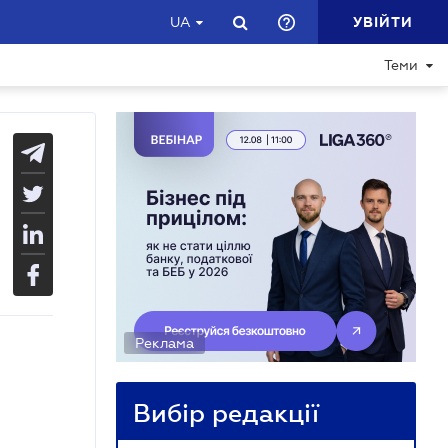
УВІЙТИ
UA
Теми
Реклама
Вибір редакції