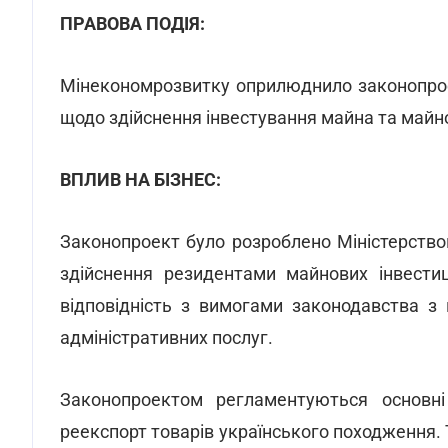
ПРАВОВА ПОДІЯ:
Мінекономрозвитку оприлюднило законопрое
щодо здійснення інвестування майна та майно
ВПЛИВ НА БІЗНЕС:
Законопроект було розроблено Міністерство
здійснення резидентами майнових інвестиц
відповідність з вимогами законодавства з
адміністративних послуг.
Законопроектом регламентуються основні
реекспорт товарів українського походження. 