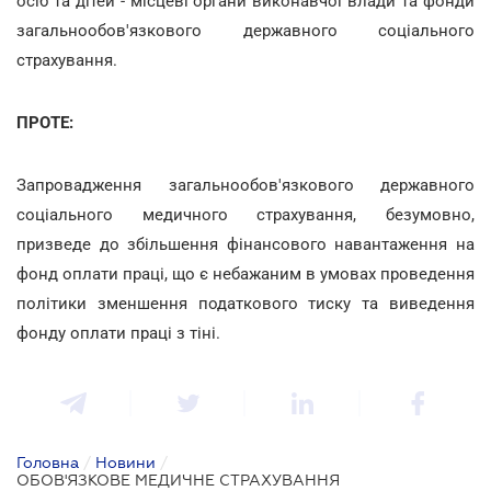
осіб та дітей - місцеві органи виконавчої влади та фонди
загальнообов'язкового державного соціального
страхування.
ПРОТЕ:
Запровадження загальнообов'язкового державного
соціального медичного страхування, безумовно,
призведе до збільшення фінансового навантаження на
фонд оплати праці, що є небажаним в умовах проведення
політики зменшення податкового тиску та виведення
фонду оплати праці з тіні.
Головна
/
Новини
/
ОБОВ'ЯЗКОВЕ МЕДИЧНЕ СТРАХУВАННЯ