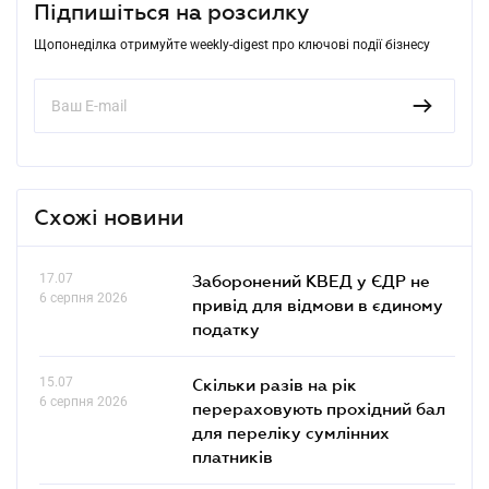
Підпишіться на розсилку
Щопонеділка отримуйте weekly-digest про ключові події бізнесу
Схожі новини
17.07
Заборонений КВЕД у ЄДР не
6 серпня 2026
привід для відмови в єдиному
податку
15.07
Скільки разів на рік
6 серпня 2026
перераховують прохідний бал
для переліку сумлінних
платників