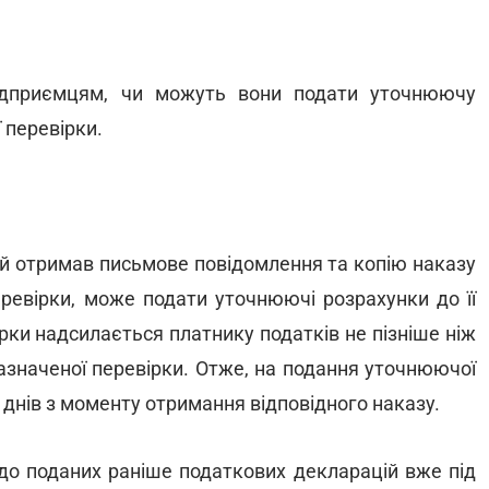
ідприємцям, чи можуть вони подати уточнюючу
 перевірки.
ий отримав письмове повідомлення та копію наказу
ревірки, може подати уточнюючі розрахунки до її
рки надсилається платнику податків не пізніше ніж
азначеної перевірки. Отже, на подання уточнюючої
 днів з моменту отримання відповідного наказу.
до поданих раніше податкових декларацій вже під