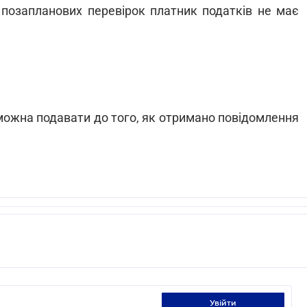
 позапланових перевірок платник податків не має
можна подавати до того, як отримано повідомлення
увійти