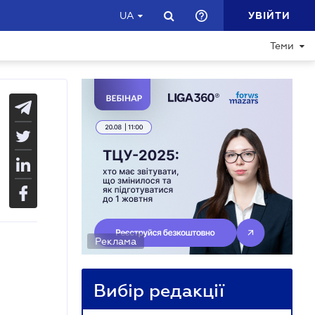
УВІЙТИ
UA
Теми
Реклама
Вибір редакції