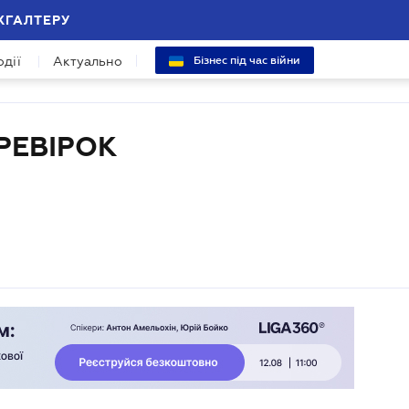
ХГАЛТЕРУ
одії
Актуально
Бізнес під час війни
РЕВІРОК