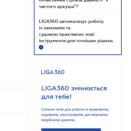
чистого аркуша"?
LIGA360 автоматизує роботу
із законами та
судовою практикою: нові
інструменти для точніших рішень
R
LIGA360 змінюється
для тебе!
Спільне поле для роботи із правовими,
судовими, реєстровими, договірними,
медійними даними.