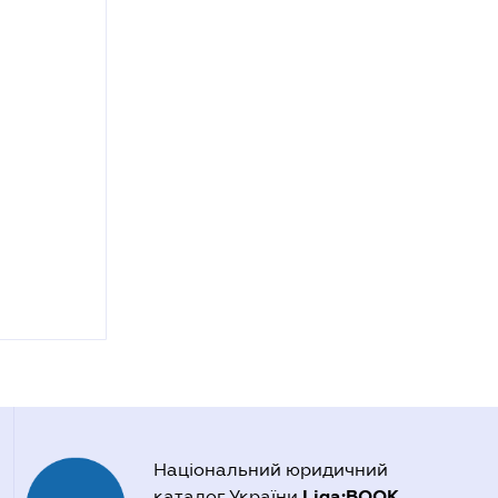
Національний юридичний
Liga:BOOK
каталог України