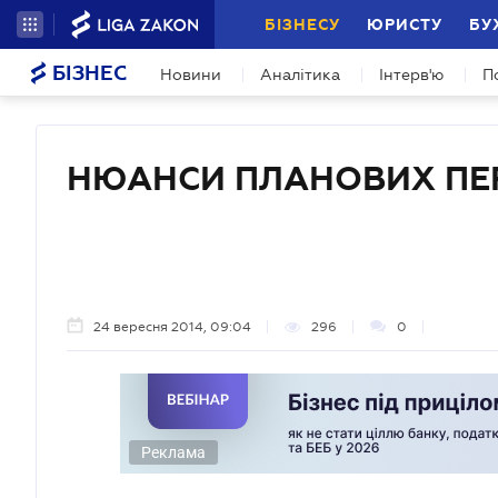
БІЗНЕСУ
ЮРИСТУ
БУ
БІЗНЕС
Новини
Аналітика
Інтерв'ю
П
НЮАНСИ ПЛАНОВИХ ПЕ
24 вересня 2014, 09:04
296
0
Реклама