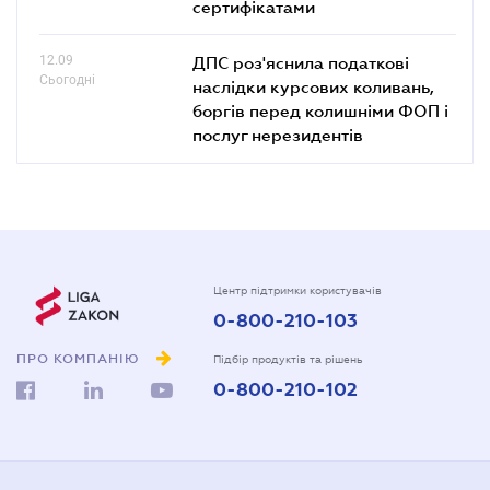
сертифікатами
12.09
ДПС роз'яснила податкові
Сьогодні
наслідки курсових коливань,
боргів перед колишніми ФОП і
послуг нерезидентів
Центр підтримки користувачів
0-800-210-103
ПРО КОМПАНІЮ
Підбір продуктів та рішень
0-800-210-102