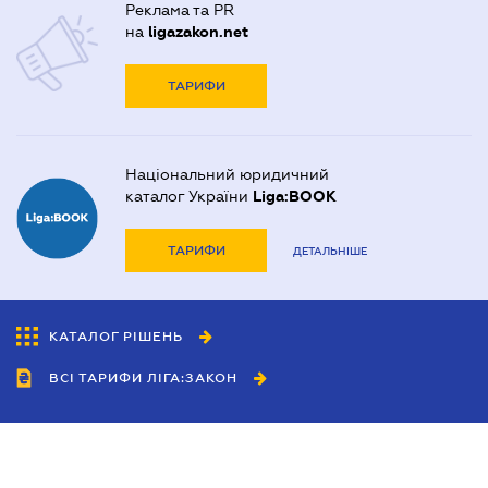
Реклама та PR
на
ligazakon.net
ТАРИФИ
Національний юридичний
каталог України
Liga:BOOK
ТАРИФИ
ДЕТАЛЬНІШЕ
КАТАЛОГ РІШЕНЬ
ВСІ ТАРИФИ ЛІГА:ЗАКОН
Співробітництво
Агенти