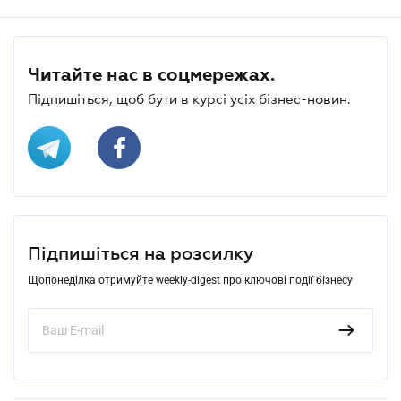
Читайте нас в соцмережах.
Підпишіться, щоб бути в курсі усіх бізнес-новин.
Підпишіться на розсилку
Щопонеділка отримуйте weekly-digest про ключові події бізнесу