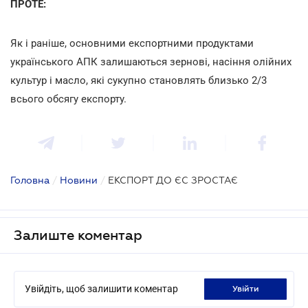
ПРОТЕ:
Як і раніше, основними експортними продуктами
українського АПК залишаються зернові, насіння олійних
культур і масло, які сукупно становлять близько 2/3
всього обсягу експорту.
Головна
/
Новини
/
ЕКСПОРТ ДО ЄС ЗРОСТАЄ
Залиште коментар
Увійдіть, щоб залишити коментар
увійти