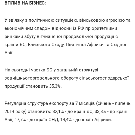
ВПЛИВ НА БІЗНЕС:
У зв'язку з політичною ситуацією, військовою агресією та
економічним спадом відносин із РФ пріоритетними
ринками збуту вітчизняної продовольчої продукції є
країни ЄС, Близького Сходу, Північної Африки та Східної
Азії.
На сьогодні частка ЄС у загальній структурі
зовнішньоторговельного обороту сільськогосподарської
продукції становить 35,3%.
Регулярна структура експорту за 7 місяців (січень - липень
2014 року) становить: 32,1% - до країн ЄС, 33,8% - до країн
Азії, 17,7% - до країн СНД, 14,4% - до країн Африки.