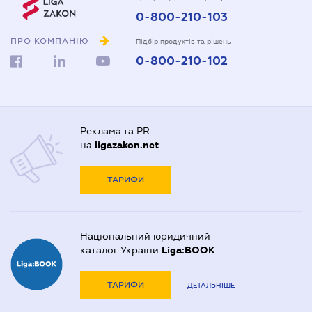
0-800-210-103
ПРО КОМПАНІЮ
Підбір продуктів та рішень
0-800-210-102
Реклама та PR
на
ligazakon.net
ТАРИФИ
Національний юридичний
каталог України
Liga:BOOK
ТАРИФИ
ДЕТАЛЬНІШЕ