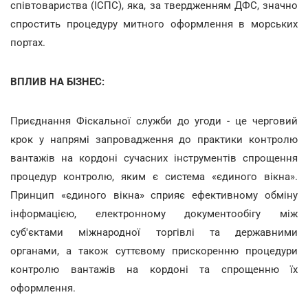
співтовариства (ІСПС), яка, за твердженням ДФС, значно
спростить процедуру митного оформлення в морських
портах.
ВПЛИВ НА БІЗНЕС:
Приєднання Фіскальної служби до угоди - це черговий
крок у напрямі запровадження до практики контролю
вантажів на кордоні сучасних інструментів спрощення
процедур контролю, яким є система «єдиного вікна».
Принцип «єдиного вікна» сприяє ефективному обміну
інформацією, електронному документообігу між
суб'єктами міжнародної торгівлі та державними
органами, а також суттєвому прискоренню процедури
контролю вантажів на кордоні та спрощенню їх
оформлення.