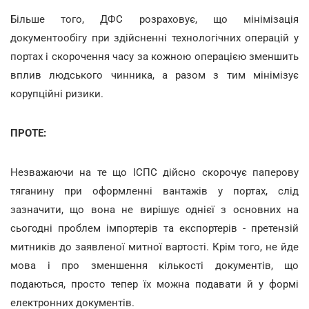
Більше того, ДФС розраховує, що мінімізація
документообігу при здійсненні технологічних операцій у
портах і скорочення часу за кожною операцією зменшить
вплив людського чинника, а разом з тим мінімізує
корупційні ризики.
ПРОТЕ:
Незважаючи на те що ІСПС дійсно скорочує паперову
тяганину при оформленні вантажів у портах, слід
зазначити, що вона не вирішує однієї з основних на
сьогодні проблем імпортерів та експортерів - претензій
митників до заявленої митної вартості. Крім того, не йде
мова і про зменшення кількості документів, що
подаються, просто тепер їх можна подавати й у формі
електронних документів.