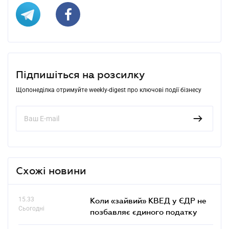
Підпишіться на розсилку
Щопонеділка отримуйте weekly-digest про ключові події бізнесу
Схожі новини
15.33
Коли «зайвий» КВЕД у ЄДР не
Сьогодні
позбавляє єдиного податку