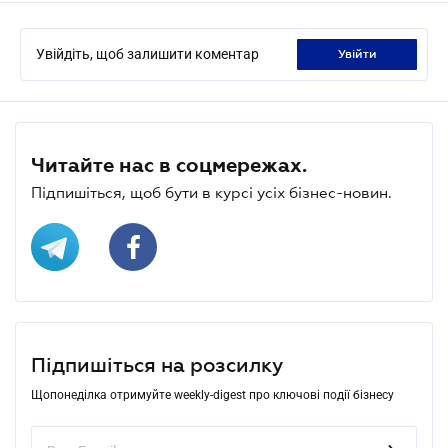
Увійдіть, щоб залишити коментар
увійти
Читайте нас в соцмережах.
Підпишіться, щоб бути в курсі усіх бізнес-новин.
Підпишіться на розсилку
Щопонеділка отримуйте weekly-digest про ключові події бізнесу