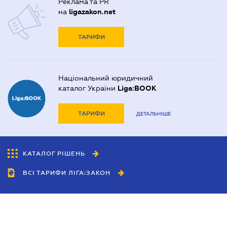
Реклама та PR
на
ligazakon.net
ТАРИФИ
Національний юридичний
каталог України
Liga:BOOK
ТАРИФИ
ДЕТАЛЬНІШЕ
КАТАЛОГ РІШЕНЬ
ВСІ ТАРИФИ ЛІГА:ЗАКОН
Співробітництво
Агенти