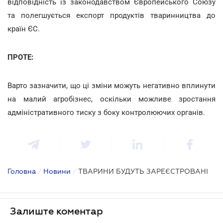
відповідність із законодавством Європейського Союзу
та полегшується експорт продуктів тваринництва до
країн ЄС.
ПРОТЕ:
Варто зазначити, що ці зміни можуть негативно вплинути
на малий агробізнес, оскільки можливе зростання
адміністративного тиску з боку контролюючих органів.
Головна
/
Новини
/
ТВАРИНИ БУДУТЬ ЗАРЕЄСТРОВАНІ
Залиште коментар