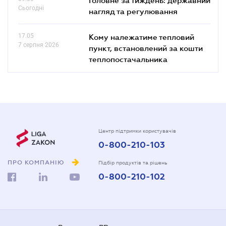
Сьогодні
нагляд та регулювання
17.05
Кому належатиме тепловий
7 серпня 2026
пункт, встановлений за кошти
теплопостачальника
Центр підтримки користувачів
0-800-210-103
ПРО КОМПАНІЮ
Підбір продуктів та рішень
0-800-210-102