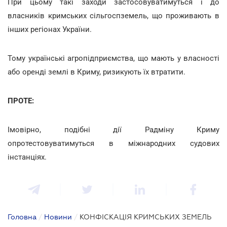
При цьому такі заходи застосовуватимуться і до
власників кримських сільгоспземель, що проживають в
інших регіонах України.
Тому українські агропідприємства, що мають у власності
або оренді землі в Криму, ризикують їх втратити.
ПРОТЕ:
Імовірно, подібні дії Радміну Криму
опротестовуватимуться в міжнародних судових
інстанціях.
Головна
/
Новини
/
КОНФІСКАЦІЯ КРИМСЬКИХ ЗЕМЕЛЬ