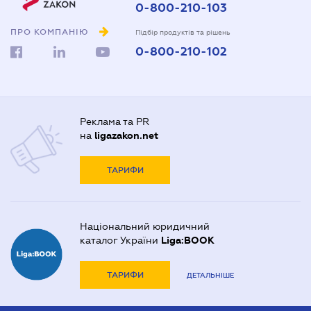
0-800-210-103
ПРО КОМПАНІЮ
Підбір продуктів та рішень
0-800-210-102
Реклама та PR
на
ligazakon.net
ТАРИФИ
Національний юридичний
каталог України
Liga:BOOK
ТАРИФИ
ДЕТАЛЬНІШЕ