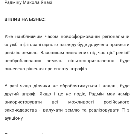
Радміну Микола Янакі.
ВПЛИВ НА БІЗНЕС:
Уже найближчим часом новосформованій регіональній
службі з фітосанітарного нагляду буде доручено провести
ревізію земель. Власникам виявлених під час цієї ревізії
необроблюваних земель сільгосппризначення буде
винесено рішення про сплату штрафів.
У разі якщо ділянки не оброблятимуться і надалі, буде
другий штраф. Якщо і це не подіє, Радмін має намір
використовувати всі можливості російського
законодавства - вилучати землю та реалізовувати її з
аукціону.