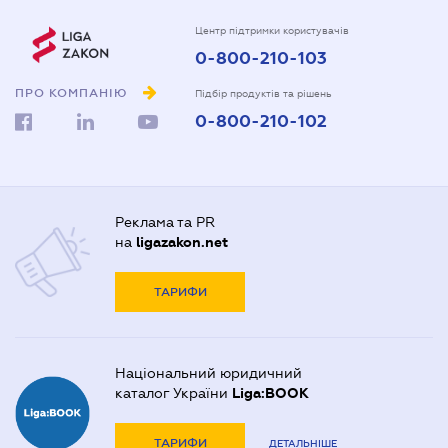
Центр підтримки користувачів
0-800-210-103
ПРО КОМПАНІЮ
Підбір продуктів та рішень
0-800-210-102
Реклама та PR
на
ligazakon.net
ТАРИФИ
Національний юридичний
каталог України
Liga:BOOK
ТАРИФИ
ДЕТАЛЬНІШЕ