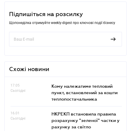
Підпишіться на розсилку
Щопонеділка отримуйте weekly-digest про ключові події бізнесу
Схожі новини
17.05
Кому належатиме тепловий
Сьогодні
пункт, встановлений за кошти
теплопостачальника
16.01
НКРЕКП встановила правила
Сьогодні
розрахунку "зеленої" частки у
рахунку за світло