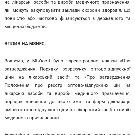
на лікарські засоби та вироби медичного призначення,
які можуть закуповувати заклади охорони здоров'я, що
повністю або частково фінансуються з державного та
місцевих бюджетів.
ВПЛИВ НА БІЗНЕС:
Зокрема, у Мін'юсті було зареєстровано накази «Про
затвердження Порядку розрахунку оптово-відпускної
ціни на лікарський засіб» та «Про затвердження
Положення про реєстр оптово-відпускних цін на
лікарські засоби та вироби медичного призначення,
порядок внесення до нього змін та форм декларації
зміни оптово-відпускної ціни на лікарський засіб та виріб
медичного призначення».
Управління фармдіяльності звернуло увагу власників