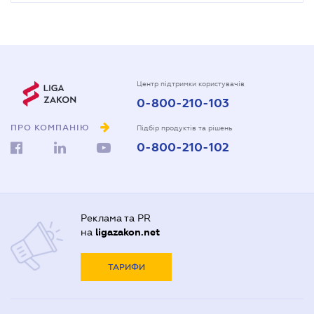
Центр підтримки користувачів
0-800-210-103
ПРО КОМПАНІЮ
Підбір продуктів та рішень
0-800-210-102
Реклама та PR
на
ligazakon.net
ТАРИФИ