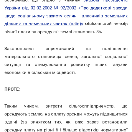
України від 02.02.2002 № 92/2002 «Про додаткові заходи
щодо соціальному захисту селян - власників земельних
ділянок та земельних часток (паїв)»
мінімальний розмір
річної плати за оренду с/г землі становить 3%.
Законопроект спрямований на поліпшення
матеріального становища селян, загальної соціальної
ситуації та стимулювання розвитку інших галузей
економіки в сільській місцевості.
ПРОТЕ:
Таким чином, витрати сільгосппідприємств, що
орендують землю, на оплату оренди можуть підвищитися
вдвічі (за винятком тих, які вже зараз встановили
орендну плату на рівні 6 і більше відсотків нормативної