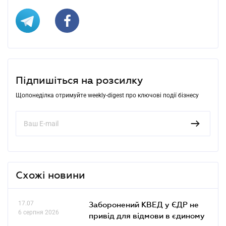
Підпишіться на розсилку
Щопонеділка отримуйте weekly-digest про ключові події бізнесу
Схожі новини
17.07
Заборонений КВЕД у ЄДР не
6 серпня 2026
привід для відмови в єдиному