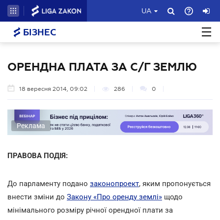
UA
БІЗНЕС
ОРЕНДНА ПЛАТА ЗА С/Г ЗЕМЛЮ
18 вересня 2014, 09:02
286
0
Реклама
ПРАВОВА ПОДІЯ:
До парламенту подано
законопроект
, яким пропонується
внести зміни до
Закону «Про оренду землі»
щодо
мінімального розміру річної орендної плати за