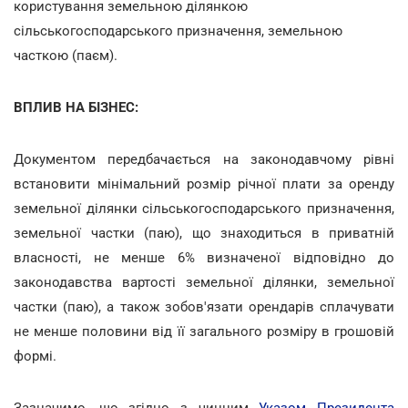
користування земельною ділянкою
сільськогосподарського призначення, земельною
часткою (паєм).
ВПЛИВ НА БІЗНЕС:
Документом передбачається на законодавчому рівні
встановити мінімальний розмір річної плати за оренду
земельної ділянки сільськогосподарського призначення,
земельної частки (паю), що знаходиться в приватній
власності, не менше 6% визначеної відповідно до
законодавства вартості земельної ділянки, земельної
частки (паю), а також зобов'язати орендарів сплачувати
не менше половини від її загального розміру в грошовій
формі.
Зазначимо, що згідно з чинним
Указом Президента