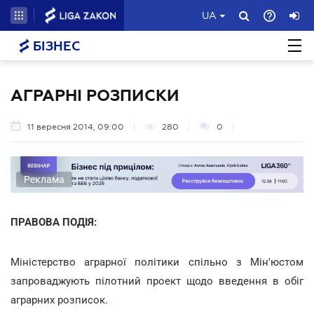
UA
БІЗНЕС
АГРАРНІ РОЗПИСКИ
11 вересня 2014, 09:00
280
0
Реклама
ПРАВОВА ПОДІЯ:
Міністерство аграрної політики спільно з Мін'юстом
запроваджують пілотний проект щодо введення в обіг
аграрних розписок.