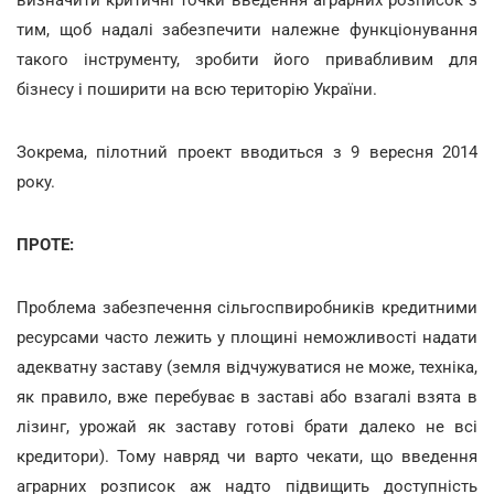
тим, щоб надалі забезпечити належне функціонування
такого інструменту, зробити його привабливим для
бізнесу і поширити на всю територію України.
Зокрема, пілотний проект вводиться з 9 вересня 2014
року.
ПРОТЕ:
Проблема забезпечення сільгоспвиробників кредитними
ресурсами часто лежить у площині неможливості надати
адекватну заставу (земля відчужуватися не може, техніка,
як правило, вже перебуває в заставі або взагалі взята в
лізинг, урожай як заставу готові брати далеко не всі
кредитори). Тому навряд чи варто чекати, що введення
аграрних розписок аж надто підвищить доступність