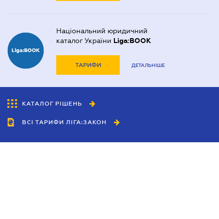
Національний юридичний
каталог України
Liga:BOOK
ТАРИФИ
ДЕТАЛЬНІШЕ
КАТАЛОГ РІШЕНЬ
ВСІ ТАРИФИ ЛІГА:ЗАКОН
Співробітництво
Агенти
Дилери
Політика конфіденційності
Умови використання сайту