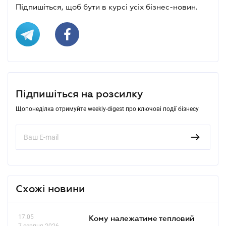
Підпишіться, щоб бути в курсі усіх бізнес-новин.
Підпишіться на розсилку
Щопонеділка отримуйте weekly-digest про ключові події бізнесу
Схожі новини
17.05
Кому належатиме тепловий
7 серпня 2026