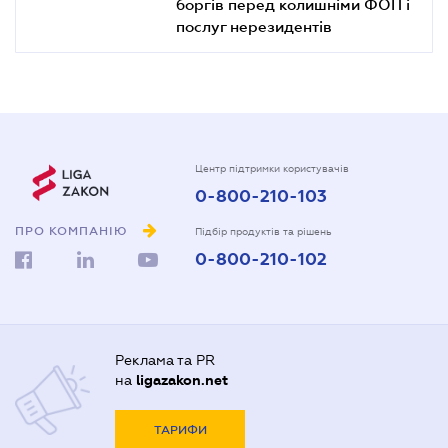
боргів перед колишніми ФОП і
послуг нерезидентів
Центр підтримки користувачів
0-800-210-103
ПРО КОМПАНІЮ
Підбір продуктів та рішень
0-800-210-102
Реклама та PR
на
ligazakon.net
ТАРИФИ