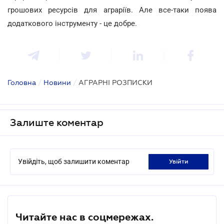
грошових ресурсів для аграріїв. Але все-таки поява
додаткового інструменту - це добре.
Головна
/
Новини
/
АГРАРНІ РОЗПИСКИ
Залиште коментар
Увійдіть, щоб залишити коментар
увійти
Читайте нас в соцмережах.