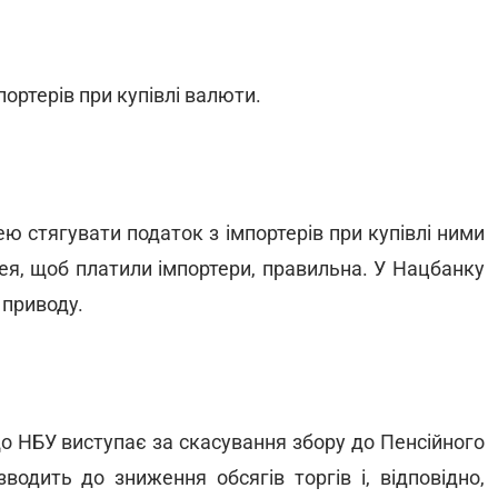
ортерів при купівлі валюти.
ю стягувати податок з імпортерів при купівлі ними
ея, щоб платили імпортери, правильна. У Нацбанку
 приводу.
що НБУ виступає за скасування збору до Пенсійного
водить до зниження обсягів торгів і, відповідно,