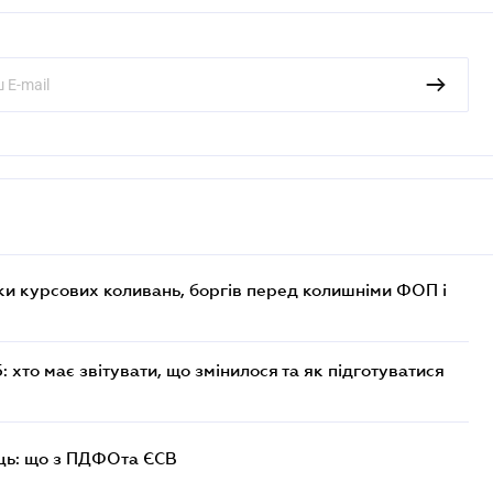
ки курсових коливань, боргів перед колишніми ФОП і
хто має звітувати, що змінилося та як підготуватися
ць: що з ПДФОта ЄСВ