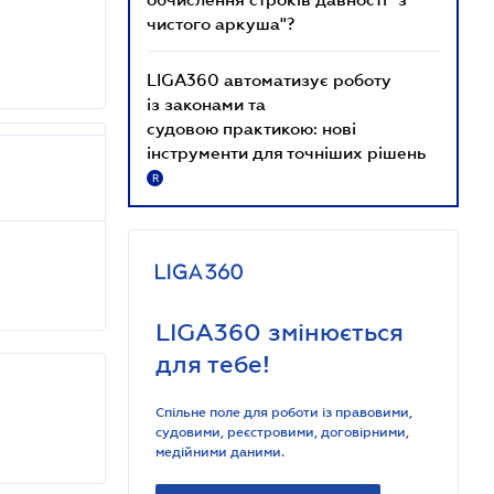
чистого аркуша"?
LIGA360 автоматизує роботу
із законами та
судовою практикою: нові
інструменти для точніших рішень
R
LIGA360 змінюється
для тебе!
Спільне поле для роботи із правовими,
судовими, реєстровими, договірними,
медійними даними.