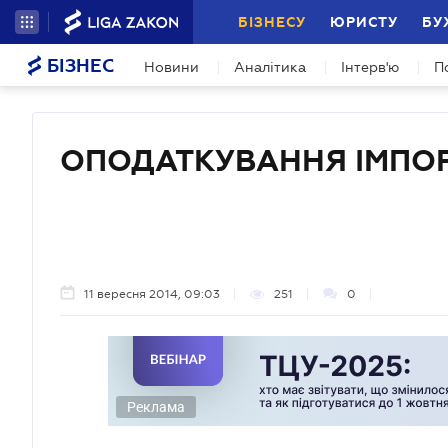
БІЗНЕСУ
ЮРИСТУ
БУ
БІЗНЕС
Новини
Аналітика
Інтерв'ю
П
ОПОДАТКУВАННЯ ІМПОР
11 вересня 2014, 09:03
251
0
Реклама