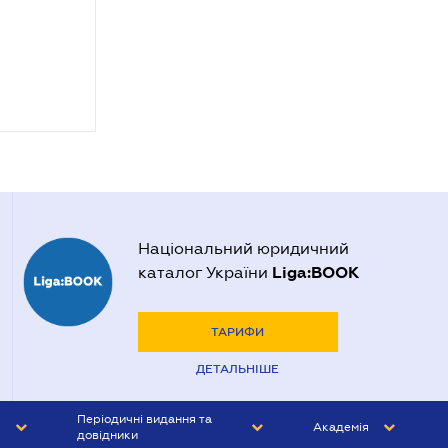
Національний юридичний
Liga:BOOK
каталог України
ТАРИФИ
ДЕТАЛЬНІШЕ
Періодичні видання та
Академія
довідники