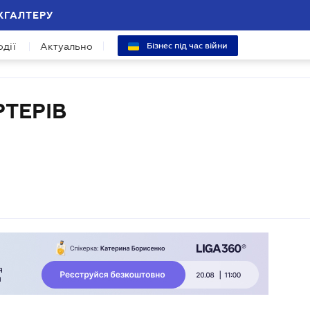
ХГАЛТЕРУ
одії
Актуально
Бізнес під час війни
ТЕРІВ