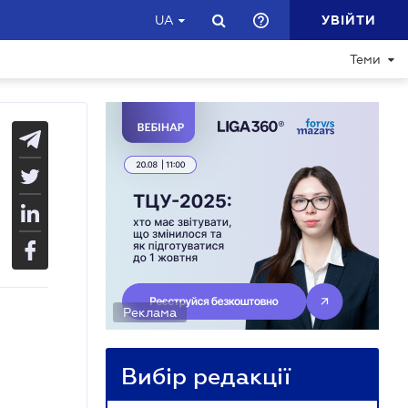
УВІЙТИ
UA
Теми
Реклама
Вибір редакції