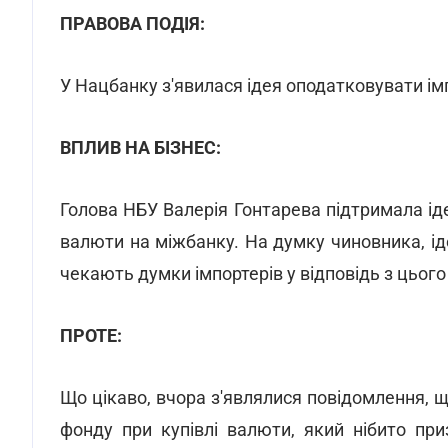
ПРАВОВА ПОДІЯ:
У Нацбанку з'явилася ідея оподатковувати імп
ВПЛИВ НА БІЗНЕС:
Голова НБУ Валерія Гонтарева підтримала іде
валюти на міжбанку. На думку чиновника, ід
чекають думки імпортерів у відповідь з цього
ПРОТЕ:
Що цікаво, вчора з'являлися повідомлення, 
фонду при купівлі валюти, який нібито приз