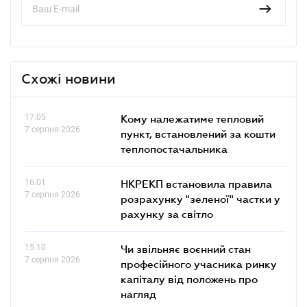
Схожі новини
17.05
Кому належатиме тепловий
7 серпня 2026
пункт, встановлений за кошти
теплопостачальника
16.01
НКРЕКП встановила правила
7 серпня 2026
розрахунку "зеленої" частки у
рахунку за світло
15.10
Чи звільняє воєнний стан
7 серпня 2026
професійного учасника ринку
капіталу від положень про
нагляд