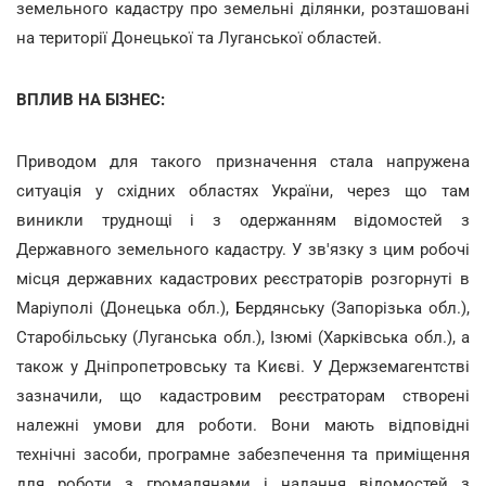
земельного кадастру про земельні ділянки, розташовані
на території Донецької та Луганської областей.
ВПЛИВ НА БІЗНЕС:
Приводом для такого призначення стала напружена
ситуація у східних областях України, через що там
виникли труднощі і з одержанням відомостей з
Державного земельного кадастру. У зв'язку з цим робочі
місця державних кадастрових реєстраторів розгорнуті в
Маріуполі (Донецька обл.), Бердянську (Запорізька обл.),
Старобільську (Луганська обл.), Ізюмі (Харківська обл.), а
також у Дніпропетровську та Києві. У Держземагентстві
зазначили, що кадастровим реєстраторам створені
належні умови для роботи. Вони мають відповідні
технічні засоби, програмне забезпечення та приміщення
для роботи з громадянами і надання відомостей з