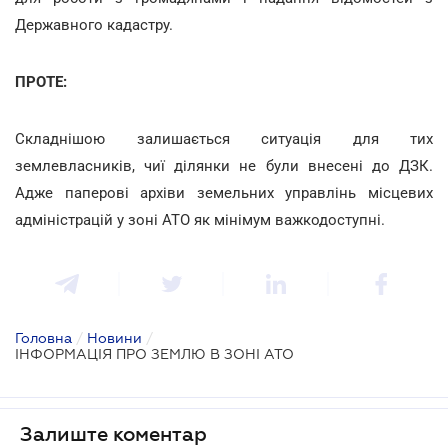
Державного кадастру.
ПРОТЕ:
Складнішою залишається ситуація для тих
землевласників, чиї ділянки не були внесені до ДЗК.
Адже паперові архіви земельних управлінь місцевих
адміністрацій у зоні АТО як мінімум важкодоступні.
Головна
/
Новини
/
ІНФОРМАЦІЯ ПРО ЗЕМЛЮ В ЗОНІ АТО
Залиште коментар