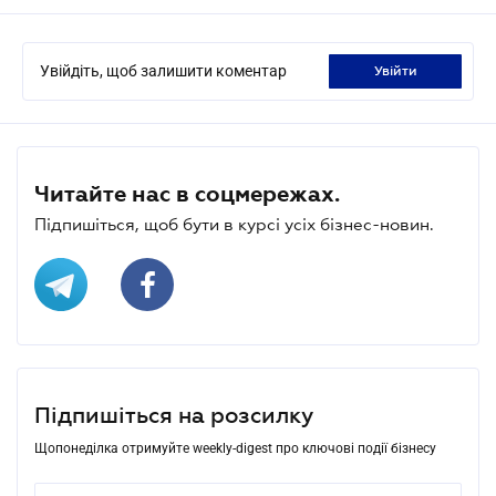
Увійдіть, щоб залишити коментар
увійти
Читайте нас в соцмережах.
Підпишіться, щоб бути в курсі усіх бізнес-новин.
Підпишіться на розсилку
Щопонеділка отримуйте weekly-digest про ключові події бізнесу