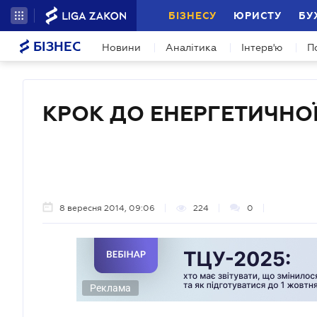
БІЗНЕСУ
ЮРИСТУ
БУ
БІЗНЕС
Новини
Аналітика
Інтерв'ю
П
КРОК ДО ЕНЕРГЕТИЧНО
8 вересня 2014, 09:06
224
0
Реклама