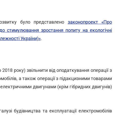
розвитку було представлено
законопроект «Про
до стимулювання зростання попиту на екологічні
лежності України)»
.
2018 року) звільнити від оподаткування операції з
мобілів, а також операції з підакцизними товарами
х електричними двигунами (крім гібридних двигунів)
галузі будівництва та експлуатації електромобілів