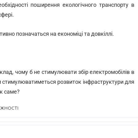
еобхідності поширення екологічного транспорту в
сфері.
тивно позначаться на економіці та довкіллі.
клад, чому б не стимулювати збір електромобілів в
 чи стимулюватиметься розвиток інфраструктури для
як саме?
ЕЖНОСТІ