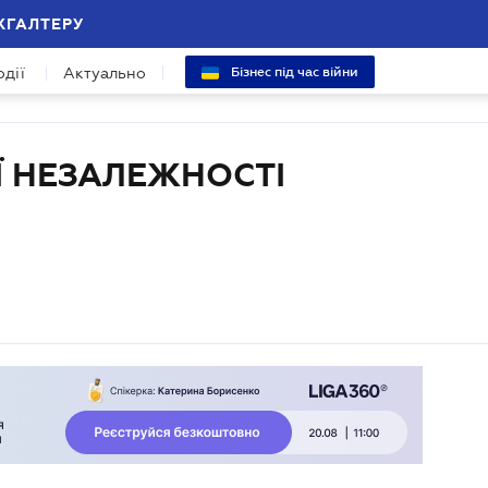
ХГАЛТЕРУ
одії
Актуально
Бізнес під час війни
Ї НЕЗАЛЕЖНОСТІ