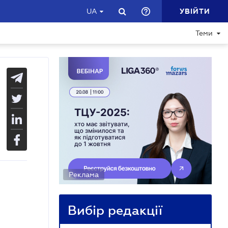
УВІЙТИ
UA
Теми
Реклама
Вибір редакції