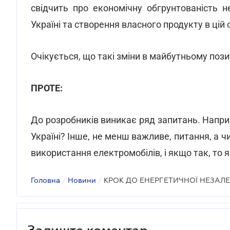
свідчить про економічну обгрунтованість н
Україні та створення власного продукту в цій 
Очікується, що такі зміни в майбутньому пози
ПРОТЕ:
До розробників виникає ряд запитань. Напри
Україні? Інше, не менш важливе, питання, а
використання електромобілів, і якщо так, то 
Головна
/
Новини
/
КРОК ДО ЕНЕРГЕТИЧНОЇ НЕЗАЛ
Залиште коментар