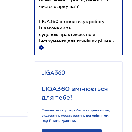
чистого аркуша"?
LIGA360 автоматизує роботу
із законами та
судовою практикою: нові
інструменти для точніших рішень
R
LIGA360 змінюється
для тебе!
Спільне поле для роботи із правовими,
судовими, реєстровими, договірними,
медійними даними.