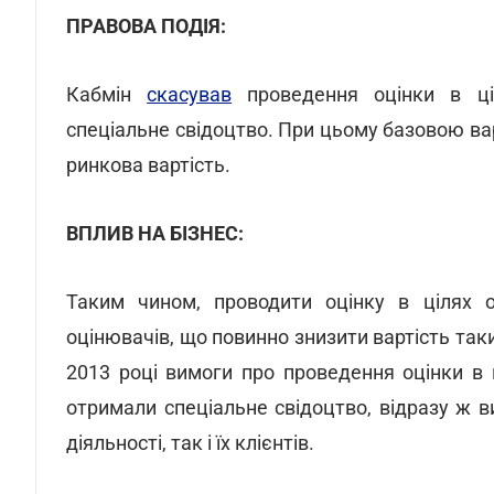
ПРАВОВА ПОДІЯ:
Кабмін
скасував
проведення оцінки в ці
спеціальне свідоцтво. При цьому базовою вар
ринкова вартість.
ВПЛИВ НА БІЗНЕС:
Таким чином, проводити оцінку в цілях о
оцінювачів, що повинно знизити вартість так
2013 році вимоги про проведення оцінки в
отримали спеціальне свідоцтво, відразу ж в
діяльності, так і їх клієнтів.