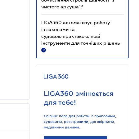
чистого аркуша"?
LIGA360 автоматизує роботу
із законами та
судовою практикою: нові
інструменти для точніших рішень
R
LIGA360 змінюється
для тебе!
Спільне поле для роботи із правовими,
судовими, реєстровими, договірними,
медійними даними.