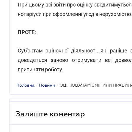
При цьому всі звіти про оцінку зводитимутьс
нотаріуси при оформленні угод з нерухомістю
ПРОТЕ:
Суб'єктам оціночної діяльності, які раніше
доведеться заново отримувати всі дозво
припиняти роботу.
Головна
/
Новини
/
ОЦІНЮВАЧАМ ЗМІНИЛИ ПРАВИЛ
Залиште коментар