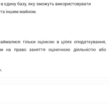
я в єдину базу, яку зможуть використовувати
 та іншим майном.
 займалися тільки оцінкою в цілях оподаткування,
ли на право заняття оціночною діяльністю або
А