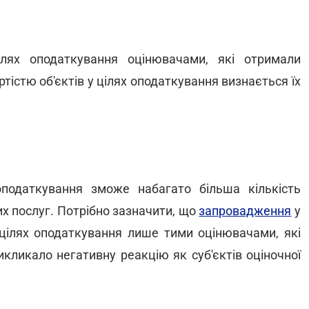
лях оподаткування оцінювачами, які отримали
тістю об'єктів у цілях оподаткування визнається їх
податкування зможе набагато більша кількість
их послуг. Потрібно зазначити, що
запровадження
у
 цілях оподаткування лише тими оцінювачами, які
икликало негативну реакцію як суб'єктів оціночної