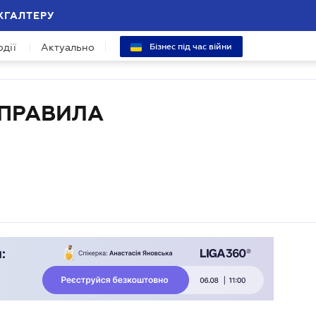
ХГАЛТЕРУ
одії
Актуально
Бізнес під час війни
 ПРАВИЛА