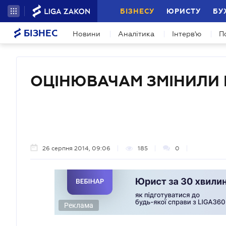
БІЗНЕСУ
ЮРИСТУ
БУ
БІЗНЕС
Новини
Аналітика
Інтерв'ю
П
ОЦІНЮВАЧАМ ЗМІНИЛИ
26 серпня 2014, 09:06
185
0
Реклама