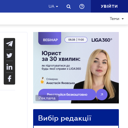
УВІЙТИ
UA
Теми
Реклама
Вибір редакції