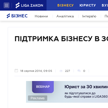
БІЗНЕСУ
ЮРИСТУ
БУ
БІЗНЕС
Новини
Аналітика
Інтерв'ю
П
ПІДТРИМКА БІЗНЕСУ В З
18 серпня 2014, 09:05
227
0
Реклама