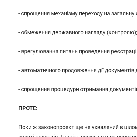
- спрощення механізму переходу на загальну
- обмеження державного нагляду (контролю)
- врегулювання питань проведення реєстрацій
- автоматичного продовження дії документів 
- спрощення процедури отримання документі
ПРОТЕ:
Поки ж законопроект ще не ухвалений в цілом
сплаті податків. І навіть намагаються нарах