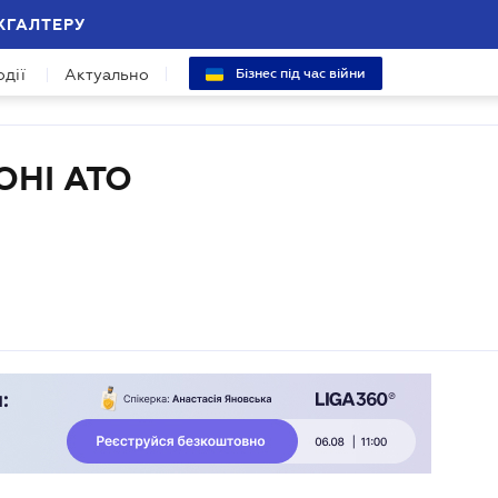
ХГАЛТЕРУ
одії
Актуально
Бізнес під час війни
ОНІ АТО