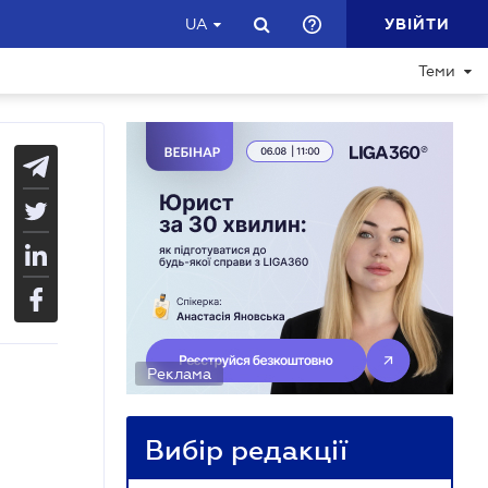
УВІЙТИ
UA
Теми
Реклама
Вибір редакції