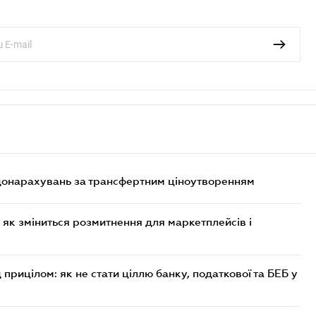
 донарахувань за трансфертним ціноутворенням
 як зміниться розмитнення для маркетплейсів і
 прицілом: як не стати ціллю банку, податкової та БЕБ у