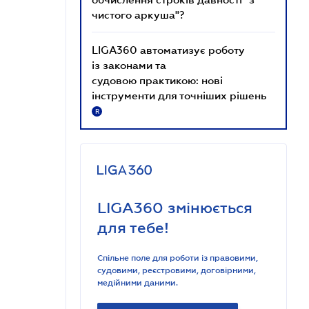
чистого аркуша"?
LIGA360 автоматизує роботу
із законами та
судовою практикою: нові
інструменти для точніших рішень
R
LIGA360 змінюється
для тебе!
Спільне поле для роботи із правовими,
судовими, реєстровими, договірними,
медійними даними.