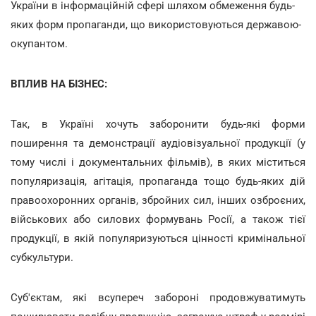
України в інформаційній сфері шляхом обмеження будь-
яких форм пропаганди, що використовуються державою-
окупантом.
ВПЛИВ НА БІЗНЕС:
Так, в Україні хочуть заборонити будь-які форми
поширення та демонстрації аудіовізуальної продукції (у
тому числі і документальних фільмів), в яких міститься
популяризація, агітація, пропаганда тощо будь-яких дій
правоохоронних органів, збройних сил, інших озброєних,
військових або силових формувань Росії, а також тієї
продукції, в якій популяризуються цінності кримінальної
субкультури.
Суб'єктам, які всупереч забороні продовжуватимуть