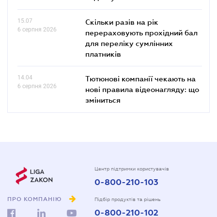
15.07
Скільки разів на рік
6 серпня 2026
перераховують прохідний бал
для переліку сумлінних
платників
14.04
Тютюнові компанії чекають на
6 серпня 2026
нові правила відеонагляду: що
зміниться
Центр підтримки користувачів
0-800-210-103
ПРО КОМПАНІЮ
Підбір продуктів та рішень
0-800-210-102