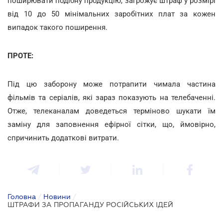
поширювати подібну продукцію, загрожує штраф у розмірі
від 10 до 50 мінімальних заробітних плат за кожен
випадок такого поширення.
ПРОТЕ:
Під цю заборону може потрапити чимала частина
фільмів та серіалів, які зараз показують на телебаченні.
Отже, телеканалам доведеться терміново шукати їм
заміну для заповнення ефірної сітки, що, ймовірно,
спричинить додаткові витрати.
Головна
/
Новини
/
ШТРАФИ ЗА ПРОПАГАНДУ РОСІЙСЬКИХ ІДЕЙ