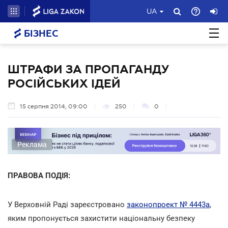
UA
БІЗНЕС
ШТРАФИ ЗА ПРОПАГАНДУ
РОСІЙСЬКИХ ІДЕЙ
15 серпня 2014, 09:00
250
0
Реклама
ПРАВОВА ПОДІЯ:
У Верховній Раді зареєстровано
законопроект № 4443а
,
яким пропонується захистити національну безпеку