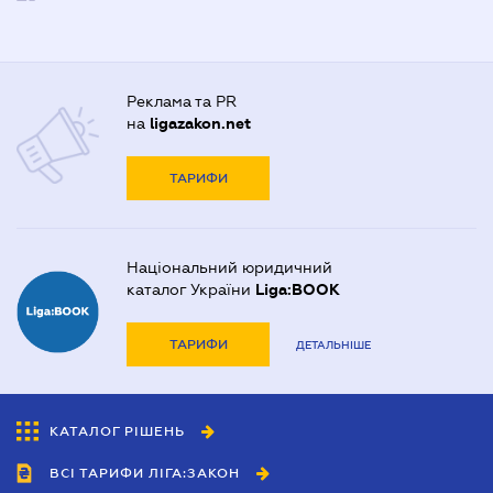
Реклама та PR
на
ligazakon.net
ТАРИФИ
Національний юридичний
каталог України
Liga:BOOK
ТАРИФИ
ДЕТАЛЬНІШЕ
КАТАЛОГ РІШЕНЬ
ВСІ ТАРИФИ ЛІГА:ЗАКОН