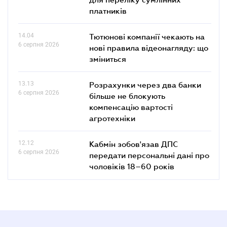
платників
14.04
Тютюнові компанії чекають на
6 серпня 2026
нові правила відеонагляду: що
зміниться
13.13
Розрахунки через два банки
6 серпня 2026
більше не блокують
компенсацію вартості
агротехніки
12.12
Кабмін зобов'язав ДПС
6 серпня 2026
передати персональні дані про
чоловіків 18–60 років