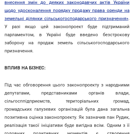
внесення змін до деяких законодавчих актів України
щодо удосконалення порядку продажу права оренди на
земельні ділянки сільськогосподарського призначення»
.
У разі якщо цей законопроект буде підтриманий
парламентом, в Україні буде введено безстрокову
заборону на продаж земель сільськогосподарського
призначення.
ВПЛИВ НА БІЗНЕС:
Під час обговорення цього законопроекту з народними
депутатами, представниками органів влади,
сільгосппідприємств, територіальних громад,
громадських галузевих організацій була дана загальна
позитивна оцінка законопроекту. Як зазначив пан Рудик,
реалізація такої ініціативи буде вигідна всім. Одним з її
головних позитивних моментів є створення