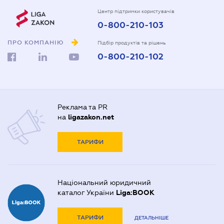
Центр підтримки користувачів
0-800-210-103
ПРО КОМПАНІЮ
Підбір продуктів та рішень
0-800-210-102
Реклама та PR
на
ligazakon.net
ТАРИФИ
Національний юридичний
каталог України
Liga:BOOK
ТАРИФИ
ДЕТАЛЬНІШЕ