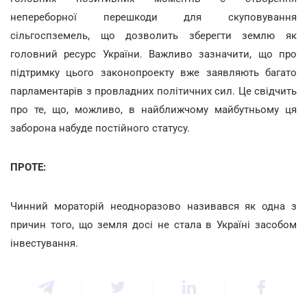
непереборної перешкоди для скуповування
сільгоспземель, що дозволить зберегти землю як
головний ресурс України. Важливо зазначити, що про
підтримку цього законопроекту вже заявляють багато
парламентарів з провладних політичних сил. Це свідчить
про те, що, можливо, в найближчому майбутньому ця
заборона набуде постійного статусу.
ПРОТЕ:
Чинний мораторій неодноразово називався як одна з
причин того, що земля досі не стала в Україні засобом
інвестування.