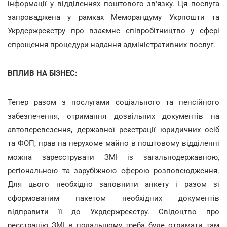
інформації у відділеннях поштового зв'язку. Ця послуга
запроваджена у рамках Меморандуму Укрпошти та
Укрдержреєстру про взаємне співробітництво у сфері
спрощення процедури надання адміністративних послуг.
ВПЛИВ НА БІЗНЕС:
Тепер разом з послугами соціального та пенсійного
забезпечення, отримання дозвільних документів на
автоперевезення, державної реєстрації юридичних осіб
та ФОП, прав на нерухоме майно в поштовому відділенні
можна зареєструвати ЗМІ із загальнодержавною,
регіональною та зарубіжною сферою розповсюдження.
Для цього необхідно заповнити анкету і разом зі
сформованим пакетом необхідних документів
відправити її до Укрдержреєстру. Свідоцтво про
реєстрацію ЗМІ в подальшому треба буде отримати там