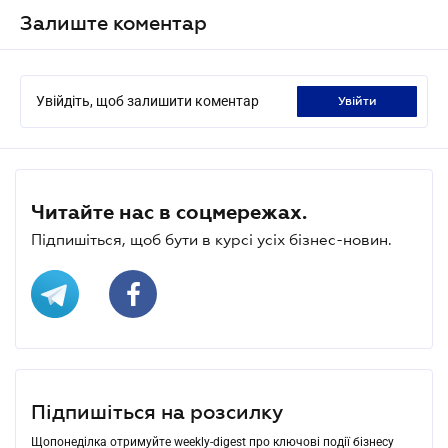
Залиште коментар
Увійдіть, щоб залишити коментар
увійти
Читайте нас в соцмережах.
Підпишіться, щоб бути в курсі усіх бізнес-новин.
Підпишіться на розсилку
Щопонеділка отримуйте weekly-digest про ключові події бізнесу