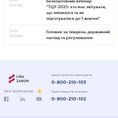
09.46
Безкоштовний вебінар
Сьогодні
"ТЦУ-2025: хто має звітувати,
що змінилося та як
підготуватися до 1 жовтня"
09.00
Головне за тиждень: державний
Сьогодні
нагляд та регулювання
Центр підтримки користувачів
0-800-210-103
ПРО КОМПАНІЮ
Підбір продуктів та рішень
0-800-210-102