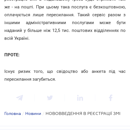
же - на пошті. При цьому така послуга є безкоштовною,
оплачується лише пересилання. Такий сервіс разом з
іншими адміністративними послугами може бути
наданий у більше ніж 12,5 тис. поштових відділеннях по
всій Україні.
ПРОТЕ:
Існує ризик того, що свідоцтво або анкета під час
пересилання загубиться.
Головна
/
Новини
/
НОВОВВЕДЕННЯ В РЕЄСТРАЦІЇ ЗМІ