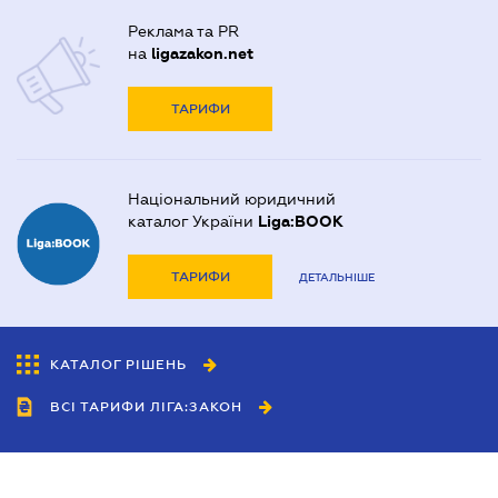
Реклама та PR
на
ligazakon.net
ТАРИФИ
Національний юридичний
каталог України
Liga:BOOK
ТАРИФИ
ДЕТАЛЬНІШЕ
КАТАЛОГ РІШЕНЬ
ВСІ ТАРИФИ ЛІГА:ЗАКОН
Співробітництво