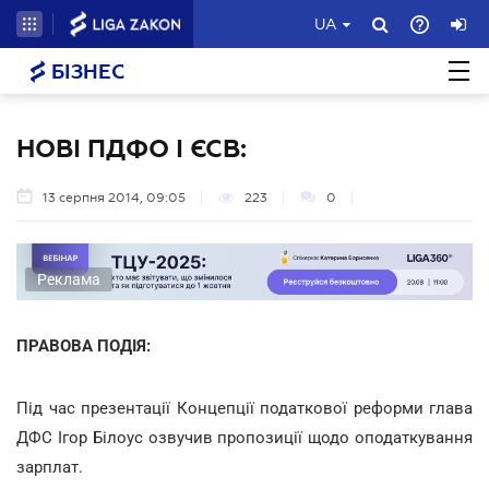
UA
БІЗНЕС
НОВІ ПДФО І ЄСВ:
13 серпня 2014, 09:05
223
0
Реклама
ПРАВОВА ПОДІЯ:
Під час презентації Концепції податкової реформи глава
ДФС Ігор Білоус озвучив пропозиції щодо оподаткування
зарплат.