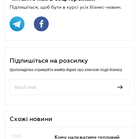
Підпишіться, щоб бути в курсі усіх бізнес-новин.
Підпишіться на розсилку
Щопонеділка отримуйте weekly-digest про ключові події бізнесу
Схожі новини
17.05
Кому належатиме тепловий