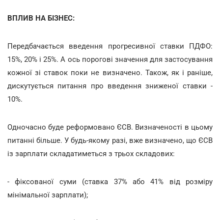
ВПЛИВ НА БІЗНЕС:
Передбачається введення прогресивної ставки ПДФО:
15%, 20% і 25%. А ось порогові значення для застосування
кожної зі ставок поки не визначено. Також, як і раніше,
дискутується питання про введення зниженої ставки -
10%.
Одночасно буде реформовано ЄСВ. Визначеності в цьому
питанні більше. У будь-якому разі, вже визначено, що ЄСВ
із зарплати складатиметься з трьох складових:
- фіксованої суми (ставка 37% або 41% від розміру
мінімальної зарплати);