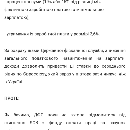
- процентної суми (19% або 15% від різниці між
фактичною заробітною платою та мінімальною
зарплатою);
- утримання із заробітної плати у розмірі 3,6%.
За розрахунками Державної фіскальної служби, зниження
загального податкового навантаження на зарплатні
доходи дозволить привести ці ставки до середнього
рівня по Євросоюзу, який зараз у півтора рази нижче, ніж
в Україні.
ПРОТЕ:
Як бачимо, ДФС поки не готова відмовитися від
стягнення ЄСВ з фонду оплати праці за рахунок