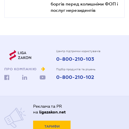
боргів перед колишніми ФОП і
послуг нерезидентів
Центр підтримки користувачів
0-800-210-103
ПРО КОМПАНІЮ
Підбір продуктів та рішень
0-800-210-102
Реклама та PR
на
ligazakon.net
ТАРИФИ