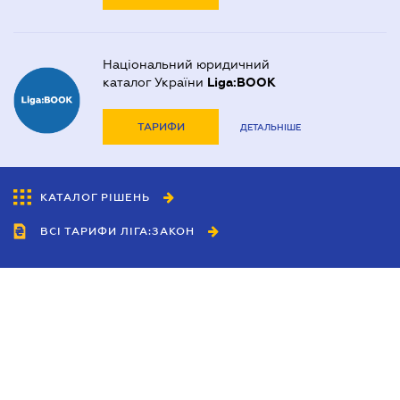
Національний юридичний
каталог України
Liga:BOOK
ТАРИФИ
ДЕТАЛЬНІШЕ
КАТАЛОГ РІШЕНЬ
ВСІ ТАРИФИ ЛІГА:ЗАКОН
Співробітництво
Агенти
Дилери
Політика конфіденційності
Умови використання сайту