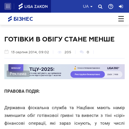
UA
БІЗНЕС
ГОТІВКИ В ОБІГУ СТАНЕ МЕНШЕ
13 серпня 2014, 09:02
205
0
Реклама
ПРАВОВА ПОДІЯ:
Державна фіскальна служба та Нацбанк мають намір
зменшити обіг готівкової гривні та вивести з тіні «сірі»
фінансові операції, які зараз існують, у тому числі