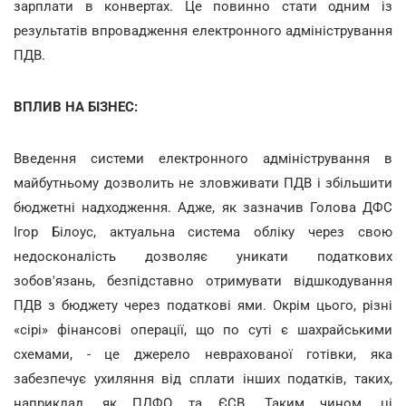
зарплати в конвертах. Це повинно стати одним із
результатів впровадження електронного адміністрування
ПДВ.
ВПЛИВ НА БІЗНЕС:
Введення системи електронного адміністрування в
майбутньому дозволить не зловживати ПДВ і збільшити
бюджетні надходження. Адже, як зазначив Голова ДФС
Ігор Білоус, актуальна система обліку через свою
недосконалість дозволяє уникати податкових
зобов'язань, безпідставно отримувати відшкодування
ПДВ з бюджету через податкові ями. Окрім цього, різні
«сірі» фінансові операції, що по суті є шахрайськими
схемами, - це джерело неврахованої готівки, яка
забезпечує ухиляння від сплати інших податків, таких,
наприклад, як ПДФО та ЄСВ. Таким чином, ці