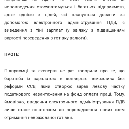
нововведення стосуватимуться і багатьох підприємств,
адже однією з цілей, які планується досягти за
допомогою електронного адміністрування ПДВ, є
виведення з тіні зарплат (у зв'язку з підвищенням
вартості переведення в готівку валюти).
ПРОТЕ:
Підприємці та експерти не раз говорили про те, що
боротьба із зарплатою в конвертах неможлива без
реформи ЄСВ, який створює зараз левову частку
податкового навантаження на фонд оплати праці. Тому,
ймовірно, введення електронного адміністрування ПДВ
лише стане поштовхом до впровадження нових схем
отримання неврахованої готівки.