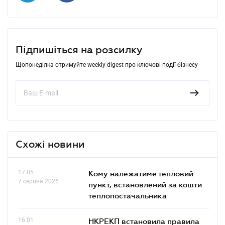
Підпишіться на розсилку
Щопонеділка отримуйте weekly-digest про ключові події бізнесу
Схожі новини
17.05
Кому належатиме тепловий
7 серпня 2026
пункт, встановлений за кошти
теплопостачальника
16.01
НКРЕКП встановила правила