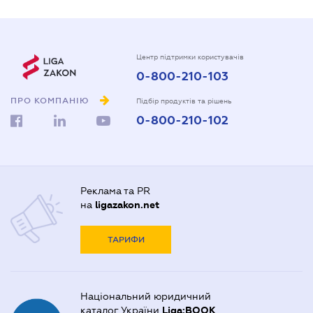
Центр підтримки користувачів
0-800-210-103
ПРО КОМПАНІЮ
Підбір продуктів та рішень
0-800-210-102
Реклама та PR
на
ligazakon.net
ТАРИФИ
Національний юридичний
каталог України
Liga:BOOK