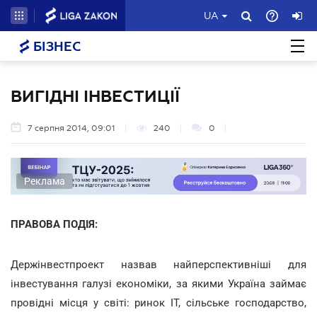
UA
БІЗНЕС
ВИГІДНІ ІНВЕСТИЦІЇ
7 серпня 2014, 09:01
240
0
Реклама
ПРАВОВА ПОДІЯ:
Держінвестпроект назвав найперспективніші для
інвестування галузі економіки, за якими Україна займає
провідні місця у світі: ринок ІТ, сільське господарство,