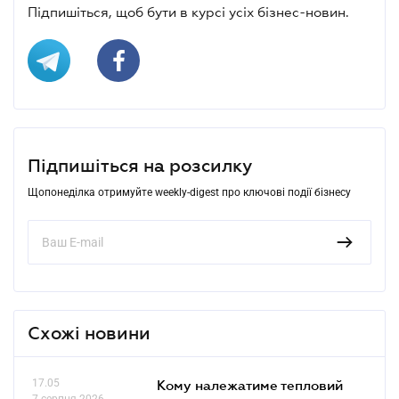
Підпишіться, щоб бути в курсі усіх бізнес-новин.
Підпишіться на розсилку
Щопонеділка отримуйте weekly-digest про ключові події бізнесу
Схожі новини
17.05
Кому належатиме тепловий
7 серпня 2026