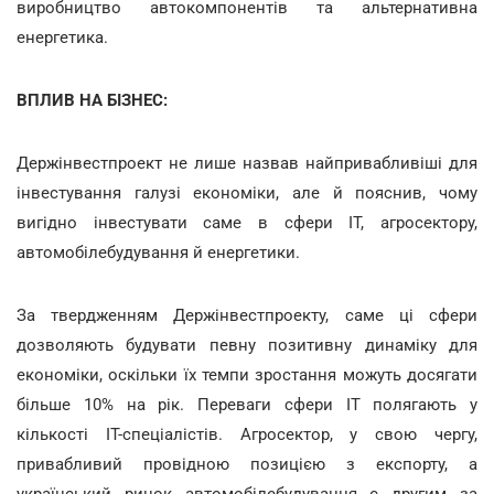
виробництво автокомпонентів та альтернативна
енергетика.
ВПЛИВ НА БІЗНЕС:
Держінвестпроект не лише назвав найпривабливіші для
інвестування галузі економіки, але й пояснив, чому
вигідно інвестувати саме в сфери ІТ, агросектору,
автомобілебудування й енергетики.
За твердженням Держінвестпроекту, саме ці сфери
дозволяють будувати певну позитивну динаміку для
економіки, оскільки їх темпи зростання можуть досягати
більше 10% на рік. Переваги сфери ІТ полягають у
кількості ІТ-спеціалістів. Агросектор, у свою чергу,
привабливий провідною позицією з експорту, а
український ринок автомобілебудування є другим за