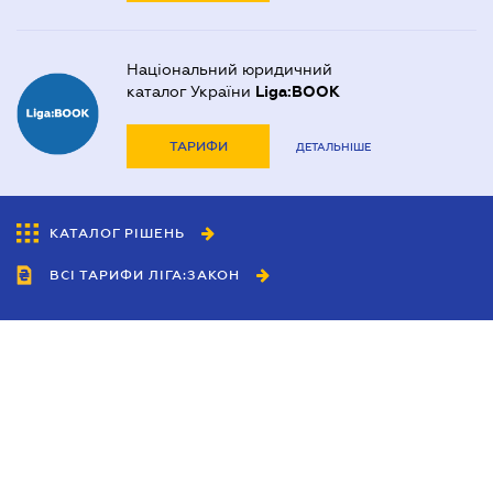
Національний юридичний
каталог України
Liga:BOOK
ТАРИФИ
ДЕТАЛЬНІШЕ
КАТАЛОГ РІШЕНЬ
ВСІ ТАРИФИ ЛІГА:ЗАКОН
Співробітництво
Агенти
Дилери
Політика конфіденційності
Умови використання сайту