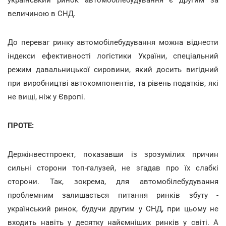
величиною в СНД.
До переваг ринку автомобілебудування можна віднести
індекси ефективності логістики України, спеціальний
режим давальницької сировини, який досить вигідний
при виробництві автокомпонентів, та рівень податків, які
не вищі, ніж у Європі.
ПРОТЕ:
Держінвестпроект, показавши із зрозумілих причин
сильні сторони топ-галузей, не згадав про їх слабкі
сторони. Так, зокрема, для автомобілебудування
проблемним залишається питання ринків збуту -
український ринок, будучи другим у СНД, при цьому не
входить навіть у десятку найємніших ринків у світі. А