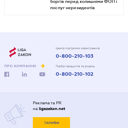
боргів перед колишніми ФОП і
послуг нерезидентів
Центр підтримки користувачів
0-800-210-103
ПРО КОМПАНІЮ
Підбір продуктів та рішень
0-800-210-102
Реклама та PR
на
ligazakon.net
ТАРИФИ