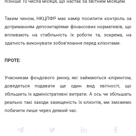
пізніше 10 числа місяця, що настає за звітним місяцем.
Таким чином, НКЦПФР має намір посилити контроль за
дотриманням депозитаріями фінансових нормативів, що
впливають на стабільність їх роботи та, зокрема, на
здатність виконувати зобов'язання перед клієнтами.
ПРОТЕ:
Учасникам фондового ринку, які займаються клірингом,
доведеться подавати ще один вид звітності, що
збільшить їх адміністративні витрати. А ось чи збільшать
реально такі заходи захищеність їх клієнтів, ми зможемо
побачити лише через деякий час.