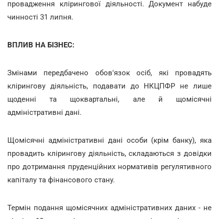
провадження клірингової діяльності. Документ набуде
чинності 31 липня.
ВПЛИВ НА БІЗНЕС:
Змінами передбачено обов'язок осіб, які провадять
клірингову діяльність, подавати до НКЦПФР не лише
щоденні та щоквартальні, але й щомісячні
адміністративні дані.
Щомісячні адміністративні дані особи (крім банку), яка
провадить клірингову діяльність, складаються з довідки
про дотримання пруденційних нормативів регулятивного
капіталу та фінансового стану.
Термін подання щомісячних адміністративних даних - не