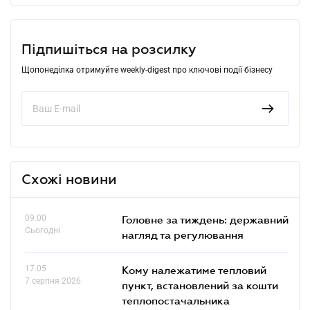
Підпишіться на розсилку
Щопонеділка отримуйте weekly-digest про ключові події бізнесу
Схожі новини
09.00
Головне за тиждень: державний
Сьогодні
нагляд та регулювання
17.05
Кому належатиме тепловий
7 серпня 2026
пункт, встановлений за кошти
теплопостачальника