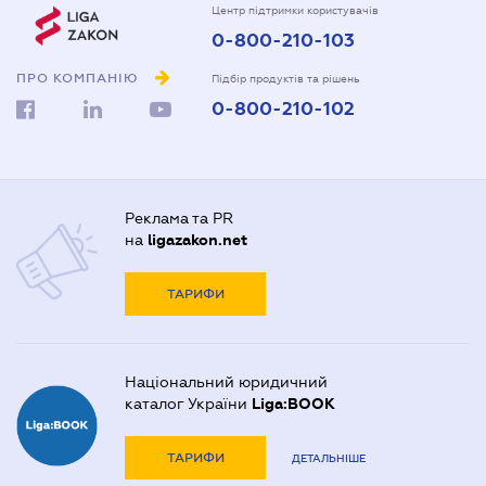
Центр підтримки користувачів
0-800-210-103
ПРО КОМПАНІЮ
Підбір продуктів та рішень
0-800-210-102
Реклама та PR
на
ligazakon.net
ТАРИФИ
Національний юридичний
каталог України
Liga:BOOK
ТАРИФИ
ДЕТАЛЬНІШЕ