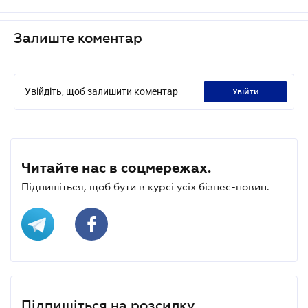
Залиште коментар
Увійдіть, щоб залишити коментар
увійти
Читайте нас в соцмережах.
Підпишіться, щоб бути в курсі усіх бізнес-новин.
Підпишіться на розсилку