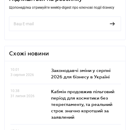
Щопонеділка отримуйте weekly-digest про ключові події бізнесу
Схожі новини
10.01
Законодавчі зміни у серпні
3 серпня 2026
2026 для бізнесу в Україні
10.38
Кабмін продовжив пільговий
31 липня 2026
період для косметики без
техрегламенту, та реальний
строк значно коротший за
заявлений