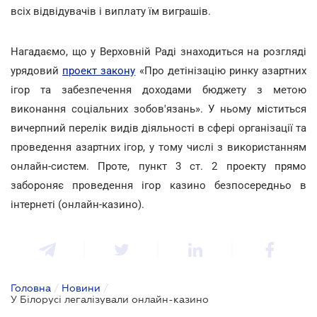
всіх відвідувачів і виплату їм виграшів.
Нагадаємо, що у Верховній Раді знаходиться на розгляді
урядовий
проект закону
«Про детінізацію ринку азартних
ігор та забезпечення доходами бюджету з метою
виконання соціальних зобов'язань». У ньому міститься
вичерпний перелік видів діяльності в сфері організації та
проведення азартних ігор, у тому числі з використанням
онлайн-систем. Проте, пункт 3 ст. 2 проекту прямо
забороняє проведення ігор казино безпосередньо в
інтернеті (онлайн-казино).
Головна
/
Новини
/
У Білорусі легалізували онлайн-казино