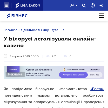
UA
БІЗНЕС
Організація діяльності і ліцензування
У Білорусі легалізували онлайн-
казино
9 серпня 2018, 10:10
251
0
Реклама
Як повідомляє білоруське інформагентство
«Белта»
,
президентським указом встановлено особливості
ліцензування та оподаткування організації і проведення