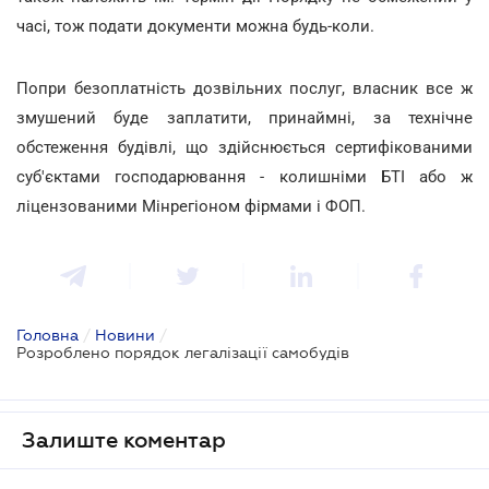
часі, тож подати документи можна будь-коли.
Попри безоплатність дозвільних послуг, власник все ж
змушений буде заплатити, принаймні, за технічне
обстеження будівлі, що здійснюється сертифікованими
суб'єктами господарювання - колишніми БТІ або ж
ліцензованими Мінрегіоном фірмами і ФОП.
Головна
/
Новини
/
Розроблено порядок легалізації самобудів
Залиште коментар