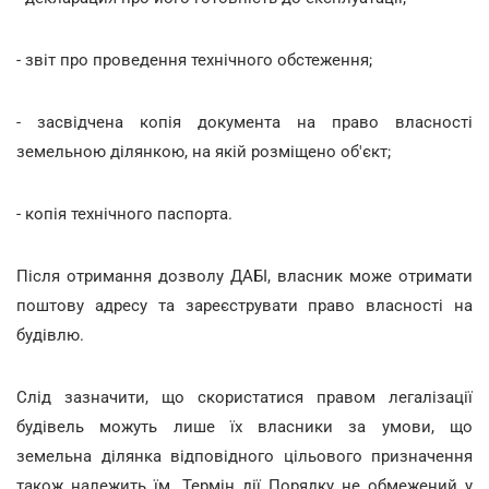
- звіт про проведення технічного обстеження;
- засвідчена копія документа на право власності
земельною ділянкою, на якій розміщено об'єкт;
- копія технічного паспорта.
Після отримання дозволу ДАБІ, власник може отримати
поштову адресу та зареєструвати право власності на
будівлю.
Слід зазначити, що скористатися правом легалізації
будівель можуть лише їх власники за умови, що
земельна ділянка відповідного цільового призначення
також належить їм. Термін дії Порядку не обмежений у