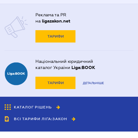
Реклама та PR
на
ligazakon.net
ТАРИФИ
Національний юридичний
каталог України
Liga:BOOK
ТАРИФИ
ДЕТАЛЬНІШЕ
КАТАЛОГ РІШЕНЬ
ВСІ ТАРИФИ ЛІГА:ЗАКОН
Співробітництво