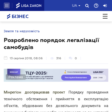
UA
БІЗНЕС
Земля та нерухомість
Розроблено порядок легалізації
самобудів
13 серпня 2018, 08:06
316
0
Реклама
Мінрегіон доопрацював проект
Порядку проведення
технічного обстеження і прийняття в експлуатацію
об'єктів, збудованих без дозвільного документа на