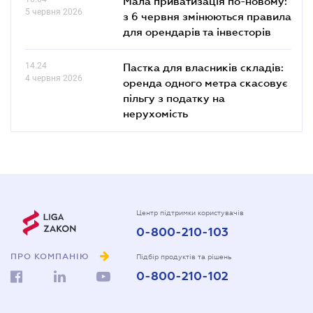
Мала приватизація по-новому:
5 червня 2026
з 6 червня змінюються правила
для орендарів та інвесторів
14.24
Пастка для власників складів:
4 червня 2026
оренда одного метра скасовує
пільгу з податку на
нерухомість
Центр підтримки користувачів
0-800-210-103
ПРО КОМПАНІЮ
Підбір продуктів та рішень
0-800-210-102