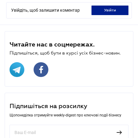
Увійдіть, щоб залишити коментар
увійти
Читайте нас в соцмережах.
Підпишіться, щоб бути в курсі усіх бізнес-новин.
Підпишіться на розсилку
Щопонеділка отримуйте weekly-digest про ключові події бізнесу