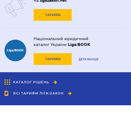
на
ligazakon.net
ТАРИФИ
Національний юридичний
каталог України
Liga:BOOK
ТАРИФИ
ДЕТАЛЬНІШЕ
КАТАЛОГ РІШЕНЬ
ВСІ ТАРИФИ ЛІГА:ЗАКОН
Співробітництво
Агенти
Дилери