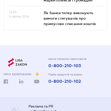
14.09
Як банки тепер виконують
5 серпня 2026
вимоги стягувачів про
примусове списання коштів
Центр підтримки користувачів
0-800-210-103
ПРО КОМПАНІЮ
Підбір продуктів та рішень
0-800-210-102
Реклама та PR