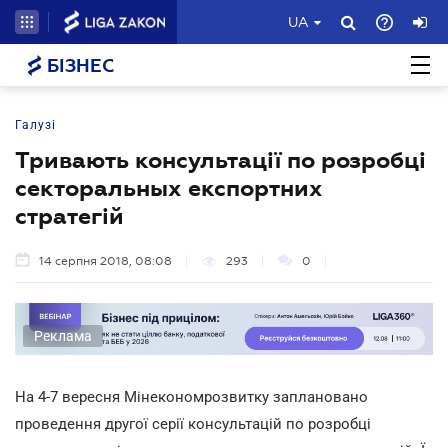
UA
БІЗНЕС
Галузі
Тривають консультації по розробці
секторальных експортних
стратегій
14 серпня 2018, 08:08
293
0
Реклама
На 4-7 вересня Мінекономрозвитку заплановано
проведення другої серії консультацій по розробці