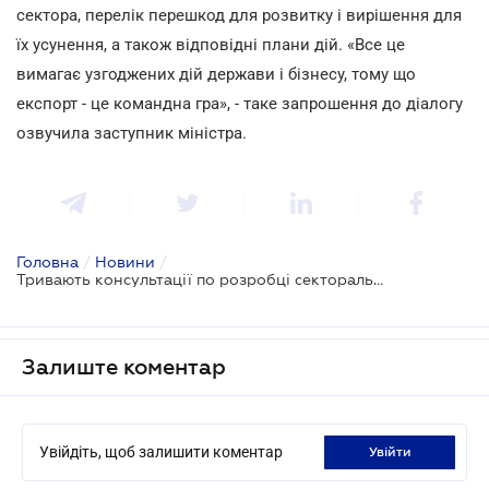
сектора, перелік перешкод для розвитку і вирішення для
їх усунення, а також відповідні плани дій. «Все це
вимагає узгоджених дій держави і бізнесу, тому що
експорт - це командна гра», - таке запрошення до діалогу
озвучила заступник міністра.
Головна
/
Новини
/
Тривають консультації по розробці секторальных експортних стратегій
Залиште коментар
Увійдіть, щоб залишити коментар
увійти