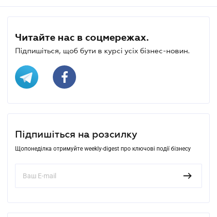
Читайте нас в соцмережах.
Підпишіться, щоб бути в курсі усіх бізнес-новин.
Підпишіться на розсилку
Щопонеділка отримуйте weekly-digest про ключові події бізнесу