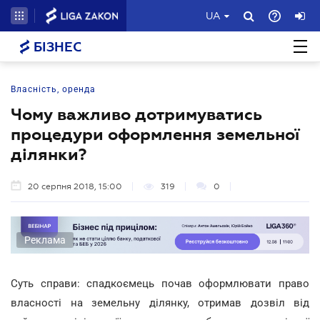
UA
БІЗНЕС
Власність, оренда
Чому важливо дотримуватись
процедури оформлення земельної
ділянки?
20 серпня 2018, 15:00
319
0
Реклама
Суть справи: спадкоємець почав оформлювати право
власності на земельну ділянку, отримав дозвіл від