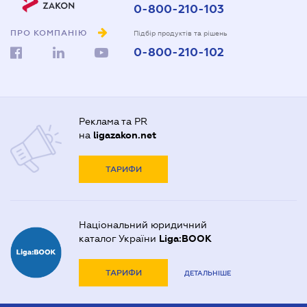
0-800-210-103
ПРО КОМПАНІЮ
Підбір продуктів та рішень
0-800-210-102
Реклама та PR
на
ligazakon.net
ТАРИФИ
Національний юридичний
каталог України
Liga:BOOK
ТАРИФИ
ДЕТАЛЬНІШЕ