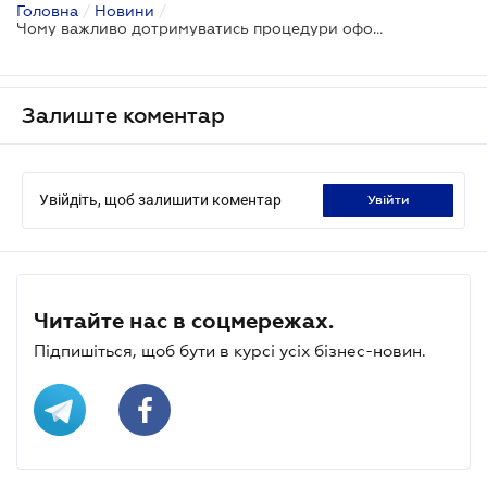
Головна
/
Новини
/
Чому важливо дотримуватись процедури оформлення земельної ділянки?
Залиште коментар
Увійдіть, щоб залишити коментар
увійти
Читайте нас в соцмережах.
Підпишіться, щоб бути в курсі усіх бізнес-новин.