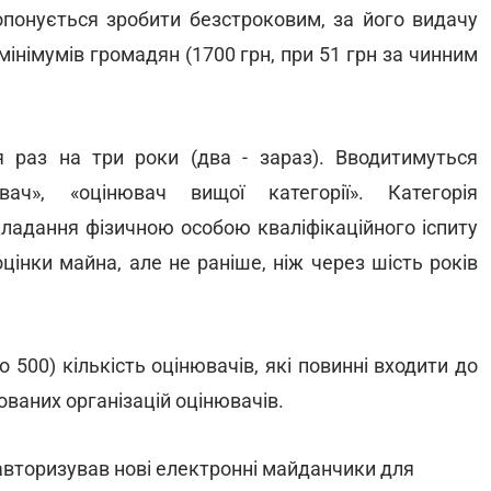
ропонується зробити безстроковим, за його видачу
інімумів громадян (1700 грн, при 51 грн за чинним
я раз на три роки (два - зараз). Вводитимуться
ювач», «оцінювач вищої категорії». Категорія
кладання фізичною особою кваліфікаційного іспиту
цінки майна, але не раніше, ніж через шість років
о 500) кількість оцінювачів, які повинні входити до
ованих організацій оцінювачів.
вторизував нові електронні майданчики для