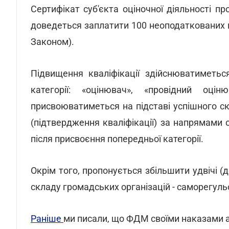
Сертифікат суб'єкта оціночної діяльності п
доведеться заплатити 100 неоподаткованих м
Законом).
Підвищення кваліфікації здійснюватиметьс
категорії: «оцінювач», «провідний оцін
присвоюватиметься на підставі успішного с
(підтвердження кваліфікації) за напрямами о
після присвоєння попередньої категорії.
Окрім того, пропонується збільшити удвічі (д
складу громадських організацій - саморегуль
Раніше
ми писали, що ФДМ своїми наказами а