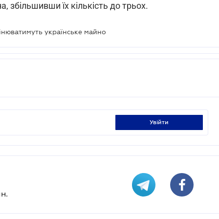
а, збільшивши їх кількість до трьох.
інюватимуть українське майно
увійти
н.