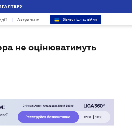
ХГАЛТЕРУ
одії
Актуально
Бізнес під час війни
ора не оцінюватимуть