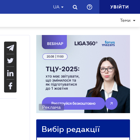
УВІЙТИ
UA
Теми
Реклама
Вибір редакції