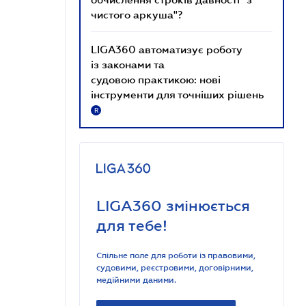
чистого аркуша"?
LIGA360 автоматизує роботу
із законами та
судовою практикою: нові
інструменти для точніших рішень
R
LIGA360 змінюється
для тебе!
Спільне поле для роботи із правовими,
судовими, реєстровими, договірними,
медійними даними.