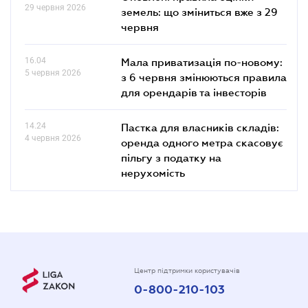
29 червня 2026
земель: що зміниться вже з 29
червня
16.04
Мала приватизація по-новому:
5 червня 2026
з 6 червня змінюються правила
для орендарів та інвесторів
14.24
Пастка для власників складів:
4 червня 2026
оренда одного метра скасовує
пільгу з податку на
нерухомість
Центр підтримки користувачів
0-800-210-103