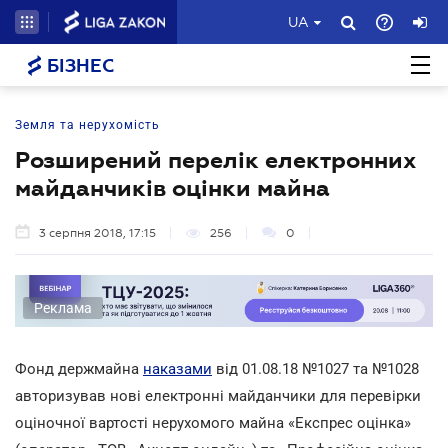
UA
БІЗНЕС
Земля та нерухомість
Розширений перелік електронних
майданчиків оцінки майна
3 серпня 2018, 17:15
256
0
Реклама
Фонд держмайна
наказами
від 01.08.18 №1027 та №1028
авторизував нові електронні майданчики для перевірки
оціночної вартості нерухомого майна «Експрес оцінка»