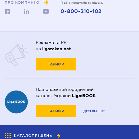
ПРО КОМПАНІЮ
Підбір продуктів та рішень
0-800-210-102
Реклама та PR
на
ligazakon.net
ТАРИФИ
Національний юридичний
каталог України
Liga:BOOK
ТАРИФИ
ДЕТАЛЬНІШЕ
КАТАЛОГ РІШЕНЬ