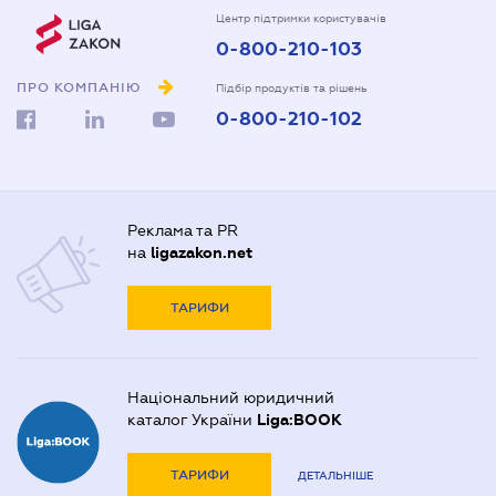
Центр підтримки користувачів
0-800-210-103
ПРО КОМПАНІЮ
Підбір продуктів та рішень
0-800-210-102
Реклама та PR
на
ligazakon.net
ТАРИФИ
Національний юридичний
каталог України
Liga:BOOK
ТАРИФИ
ДЕТАЛЬНІШЕ