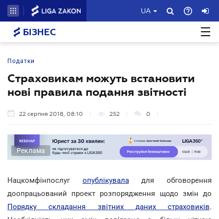
UA
БІЗНЕС
Податки
Страховикам можуть встановити
нові правила подання звітності
22 серпня 2018, 08:10
252
0
Реклама
Нацкомфінпослуг
опублікувала
для обговорення
доопрацьований проект розпорядження щодо змін до
Порядку складання звітних даних страховиків
.