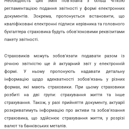
Необхідність цих змін пов'язана з більш чіткою
регламентацією подання звітності у формі електронних
документів. Зокрема, пропонується встановити, що
кваліфіковані електронні підписи керівника та головного
бухгалтера страховика будуть обов'язковими реквізитами
пакету звітності.
Страховиків можуть зобов'язати подавати разом із
річною звітністю ще й актуарний звіт у електронній
формі. У ньому пропонують надавати детальну
інформацію щодо адекватності зобов'язань у різних
формах, які мають страховики. При цьому страховики
розбиті на дві групи: страхування життя та інше
страхування. Також, у разі прийняття документу, актуарії
розкриватимуть інформацію про активи та зобов'язання
страховика, що здійснює страхування життя, у розрізі
валют та банківських металів.