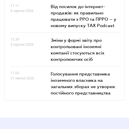
11.11
Від посилок до інтернет-
4 серпня 2026
продажів: як правильно
працювати з РРО та ПРРО – у
новому випуску TAX Podcast
15.39
Зміни у формі звіту про
3 серпня 2026
контрольовані іноземні
компанії стосуються всіх
контролюючих осіб
17.03
Голосування представника
31 липня 2026
іноземного власника на
загальних зборах не утворює
постійного представництва