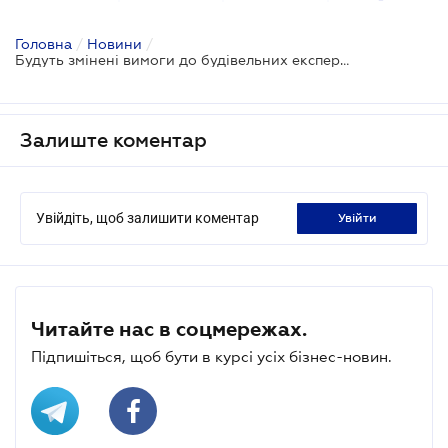
Головна
/
Новини
/
Будуть змінені вимоги до будівельних експертних організацій
Залиште коментар
Увійдіть, щоб залишити коментар
увійти
Читайте нас в соцмережах.
Підпишіться, щоб бути в курсі усіх бізнес-новин.