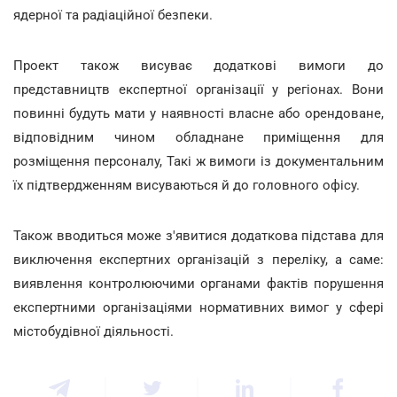
ядерної та радіаційної безпеки.
Проект також висуває додаткові вимоги до
представництв експертної організації у регіонах. Вони
повинні будуть мати у наявності власне або орендоване,
відповідним чином обладнане приміщення для
розміщення персоналу, Такі ж вимоги із документальним
їх підтвердженням висуваються й до головного офісу.
Також вводиться може з'явитися додаткова підстава для
виключення експертних організацій з переліку, а саме:
виявлення контролюючими органами фактів порушення
експертними організаціями нормативних вимог у сфері
містобудівної діяльності.