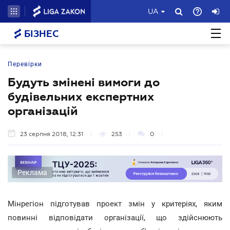
UA
БІЗНЕС
Перевірки
Будуть змінені вимоги до
будівельних експертних
організацій
23 серпня 2018, 12:31
253
0
Реклама
Мінрегіон підготував проект змін у критеріях, яким
повинні відповідати організації, що здійснюють