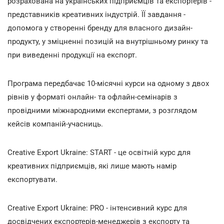
розрахована на українських підприємців та експортерів -
представників креативних індустрій. ЇЇ завдання -
допомога у створенні бренду для власного дизайн-
продукту, у зміцненні позицій на внутрішньому ринку та
при виведенні продукції на експорт.
Програма передбачає 10-місячні курси на одному з двох
рівнів у форматі онлайн- та офлайн-семінарів з
провідними міжнародними експертами, з розглядом
кейсів компаній-учасниць.
Creative Export Ukraine: START - це освітній курс для
креативних підприємців, які лише мають намір
експортувати.
Creative Export Ukraine: PRO - інтенсивний курс для
досвідчених експортерів-менеджерів з експорту та