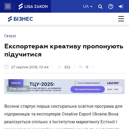
UA
БІЗНЕС
Галузі
Експортерам креативу пропонують
підучитися
27 серпня 2018, 10:44
322
0
Реклама
Восени стартує перша секторальна освітня програма для
підприємців та експортерів Creative Export Ukraine.Вона
реалізується спільно з Інститутом маркетингу Естонії і