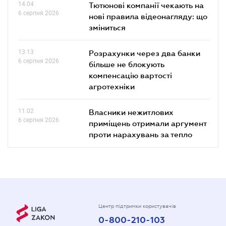
14.04
Тютюнові компанії чекають на
6 серпня 2026
нові правила відеонагляду: що
зміниться
13.13
Розрахунки через два банки
6 серпня 2026
більше не блокують
компенсацію вартості
агротехніки
11.02
Власники нежитлових
6 серпня 2026
приміщень отримали аргумент
проти нарахувань за тепло
Центр підтримки користувачів
0-800-210-103