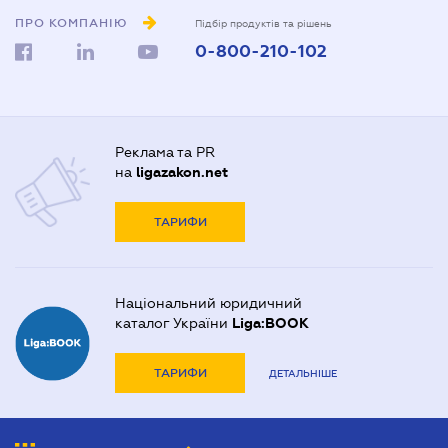
ПРО КОМПАНІЮ
Підбір продуктів та рішень
0-800-210-102
Реклама та PR
на
ligazakon.net
ТАРИФИ
Національний юридичний
каталог України
Liga:BOOK
ТАРИФИ
ДЕТАЛЬНІШЕ