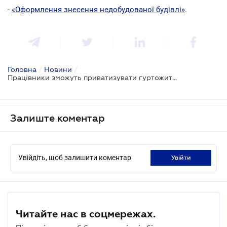
-
«Оформлення знесення недобудованої будівлі»
.
Головна
/
Новини
/
Працівники зможуть приватизувати гуртожитки держпідприємств
Залиште коментар
Увійдіть, щоб залишити коментар
увійти
Читайте нас в соцмережах.