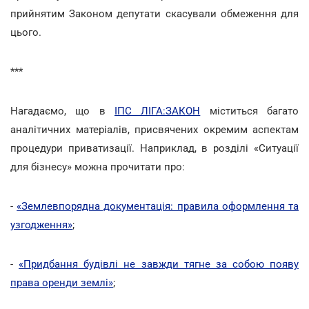
прийнятим Законом депутати скасували обмеження для
цього.
***
Нагадаємо, що в
ІПС ЛІГА:ЗАКОН
міститься багато
аналітичних матеріалів, присвячених окремим аспектам
процедури приватизації. Наприклад, в розділі «Ситуації
для бізнесу» можна прочитати про:
-
«Землевпорядна документація: правила оформлення та
узгодження»
;
-
«Придбання будівлі не завжди тягне за собою появу
права оренди землі»
;