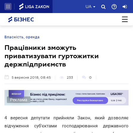
UA
БІЗНЕС
Власність, оренда
Працівники зможуть
приватизувати гуртожитки
держпідприємств
5 вересня 2018, 08:45
233
0
Реклама
4 вересня депутати прийняли Закон, який дозволяє
відчуження суб'єктами господарювання державного