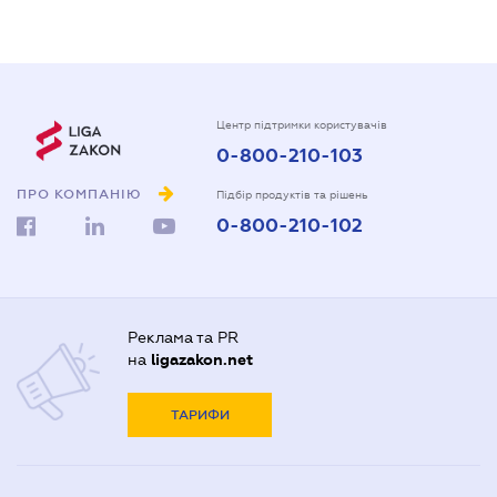
Центр підтримки користувачів
0-800-210-103
ПРО КОМПАНІЮ
Підбір продуктів та рішень
0-800-210-102
Реклама та PR
на
ligazakon.net
ТАРИФИ