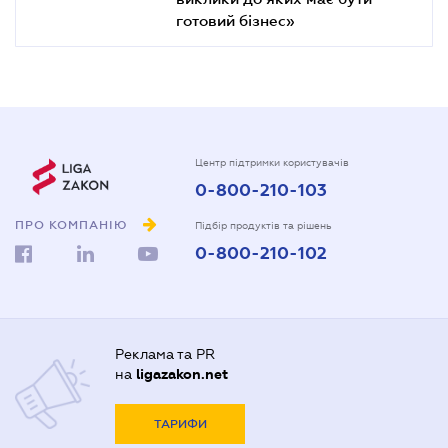
готовий бізнес»
Центр підтримки користувачів
0-800-210-103
ПРО КОМПАНІЮ
Підбір продуктів та рішень
0-800-210-102
Реклама та PR
на
ligazakon.net
ТАРИФИ