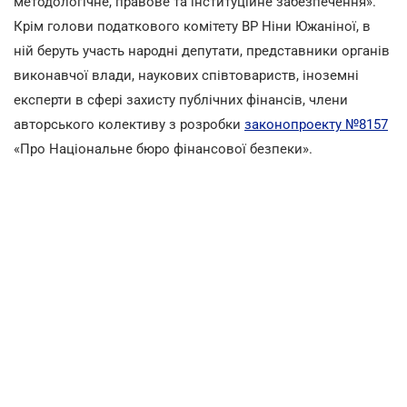
методологічне, правове та інституційне забезпечення».
Крім голови податкового комітету ВР Ніни Южаніної, в
ній беруть участь народні депутати, представники органів
виконавчої влади, наукових співтовариств, іноземні
експерти в сфері захисту публічних фінансів, члени
авторського колективу з розробки
законопроекту №8157
«Про Національне бюро фінансової безпеки».