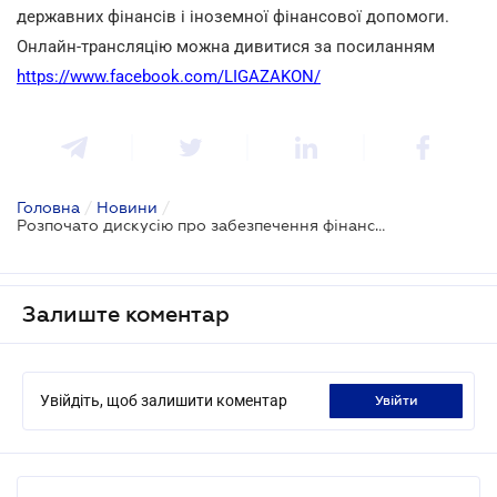
державних фінансів і іноземної фінансової допомоги.
Онлайн-трансляцію можна дивитися за посиланням
https://www.facebook.com/LIGAZAKON/
Головна
/
Новини
/
Розпочато дискусію про забезпечення фінансової безпеки
Залиште коментар
Увійдіть, щоб залишити коментар
увійти