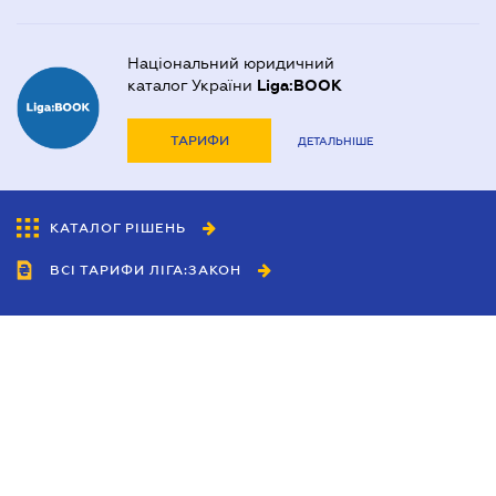
Національний юридичний
каталог України
Liga:BOOK
ТАРИФИ
ДЕТАЛЬНІШЕ
КАТАЛОГ РІШЕНЬ
ВСІ ТАРИФИ ЛІГА:ЗАКОН
Співробітництво
Агенти
Дилери
Політика конфіденційності
Умови використання сайту
Реклама