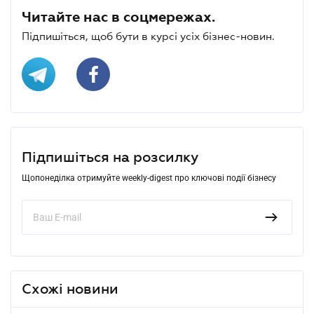
Читайте нас в соцмережах.
Підпишіться, щоб бути в курсі усіх бізнес-новин.
Підпишіться на розсилку
Щопонеділка отримуйте weekly-digest про ключові події бізнесу
Схожі новини