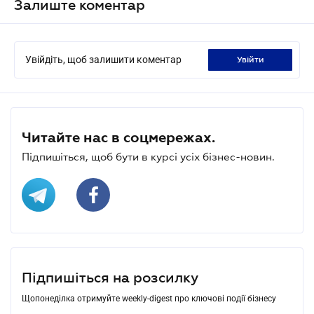
Залиште коментар
Увійдіть, щоб залишити коментар
увійти
Читайте нас в соцмережах.
Підпишіться, щоб бути в курсі усіх бізнес-новин.
Підпишіться на розсилку
Щопонеділка отримуйте weekly-digest про ключові події бізнесу