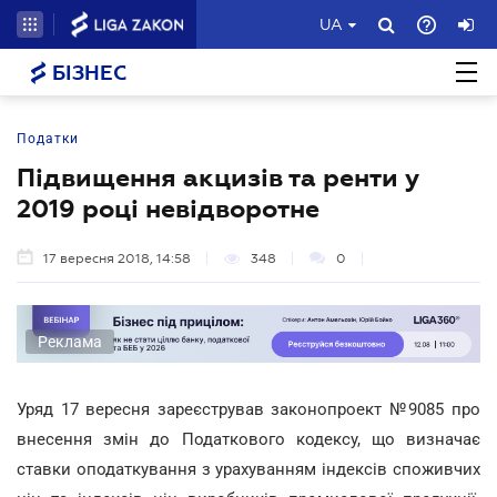
UA
БІЗНЕС
Податки
Підвищення акцизів та ренти у
2019 році невідворотне
17 вересня 2018, 14:58
348
0
Реклама
Уряд 17 вересня зареєстрував законопроект №9085 про
внесення змін до Податкового кодексу, що визначає
ставки оподаткування з урахуванням індексів споживчих