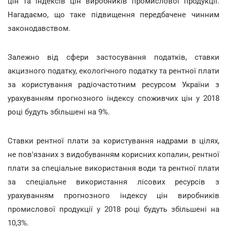
цін та індексів цін виробників промислової продукції.
Нагадаємо, що таке підвищення передбачене чинним
законодавством.
Залежно від сфери застосування податків, ставки
акцизного податку, екологічного податку та рентної плати
за користування радіочастотним ресурсом України з
урахуванням прогнозного індексу споживчих цін у 2018
році будуть збільшені на 9%.
Ставки рентної плати за користування надрами в цілях,
не пов'язаних з видобуванням корисних копалин, рентної
плати за спеціальне використання води та рентної плати
за спеціальне використання лісових ресурсів з
урахуванням прогнозного індексу цін виробників
промислової продукції у 2018 році будуть збільшені на
10,3%.