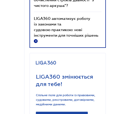
чистого аркуша"?
LIGA360 автоматизує роботу
із законами та
судовою практикою: нові
інструменти для точніших рішень
R
LIGA360 змінюється
для тебе!
Спільне поле для роботи із правовими,
судовими, реєстровими, договірними,
медійними даними.