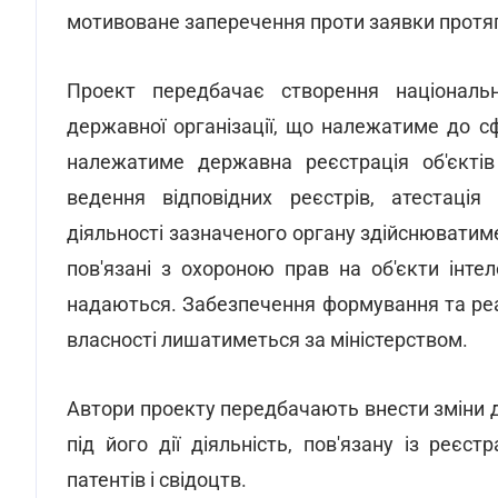
мотивоване заперечення проти заявки протяго
Проект передбачає створення національно
державної організації, що належатиме до с
належатиме державна реєстрація об'єктів 
ведення відповідних реєстрів, атестація
діяльності зазначеного органу здійснюватиме
пов'язані з охороною прав на об'єкти інте
надаються. Забезпечення формування та реал
власності лишатиметься за міністерством.
Автори проекту передбачають внести зміни 
під його дії діяльність, пов'язану із реєс
патентів і свідоцтв.