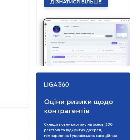
ДІЗНАТИСЯ БІЛЬШЕ
Оціни ризики щодо
контрагентів
Склади повну картину на основі 300
реєстрів та відкритих джерел,
міжнародних і українських санкційних