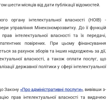
м шести місяців від дати публікації відомостей.
го органу інтелектуальної власності (НОІВ) -
фери управління Мінекономрозвитку. До її функцій
прав інтелектуальної власності та їх передачі,
 патентних повірених. При цьому фінансування
ться за рахунок зборів та інших надходжень за дії,
лектуальної власності, а також оплати послуг, що
ізації державної політики у сфері інтелектуальної
до Закону
«Про адміністративні послуги»
, вивівши з-
трацію прав інтелектуальної власності та видачею