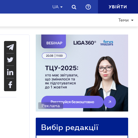
УВІЙТИ
UA
Теми
Реклама
Вибір редакції