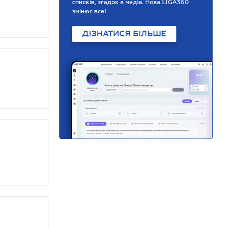
списків, згадок в медіа. Нова LIGA360
змінює все!
ДІЗНАТИСЯ БІЛЬШЕ