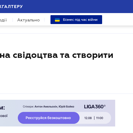
ХГАЛТЕРУ
одії
Актуально
Бізнес під час війни
на свідоцтва та створити