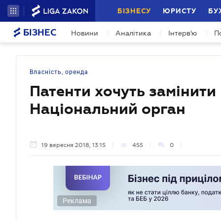
БІЗНЕСУ
ЮРИСТУ
БУ
БІЗНЕС
Новини
Аналітика
Інтерв'ю
П
Власність, оренда
Патенти хочуть замінити 
Національний орган
19 вересня 2018, 13:15
455
0
Реклама